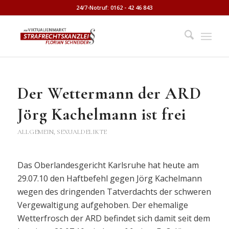
24/7-Notruf: 0162 - 42 46 843
Der Wettermann der ARD
Jörg Kachelmann ist frei
ALLGEMEIN
,
SEXUALDELIKTE
Das Oberlandesgericht Karlsruhe hat heute am
29.07.10 den Haftbefehl gegen Jörg Kachelmann
wegen des dringenden Tatverdachts der schweren
Vergewaltigung aufgehoben. Der ehemalige
Wetterfrosch der ARD befindet sich damit seit dem