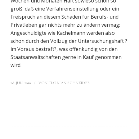
Wochen und Monaten Haft sowieso schon so
groß, daß eine Verfahrenseinstellung oder ein
Freispruch an diesem Schaden für Berufs- und
Privatleben gar nichts mehr zu ändern vermag:
Angeschuldigte wie Kachelmann werden also
schon durch den Vollzug der Untersuchungshaft ?
im Voraus bestraft?, was offenkundig von den
Staatsanwaltschaften gerne in Kauf genommen
wird.
/
28. JULI 2010
VON
FLORIAN SCHNEIDER