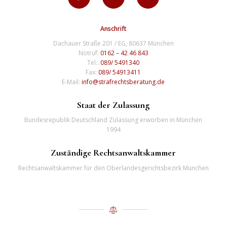
Anschrift
Dachauer Straße 201 / EG, 80637 München
Notruf:
0162 – 42 46 843
Tel.:
089/ 5491340
Fax:
089/ 54913411
E-Mail:
info@strafrechtsberatung.de
Staat der Zulassung
Bundesrepublik Deutschland Zulassung erworben in München
1994
Zuständige Rechtsanwaltskammer
Rechtsanwaltskammer für den Oberlandesgerichtsbezirk München