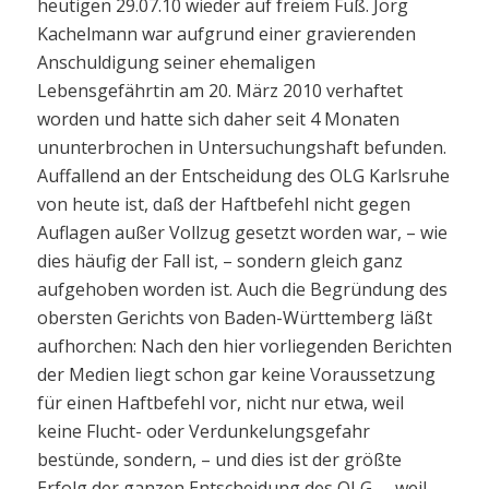
heutigen 29.07.10 wieder auf freiem Fuß. Jörg
Kachelmann war aufgrund einer gravierenden
Anschuldigung seiner ehemaligen
Lebensgefährtin am 20. März 2010 verhaftet
worden und hatte sich daher seit 4 Monaten
ununterbrochen in Untersuchungshaft befunden.
Auffallend an der Entscheidung des OLG Karlsruhe
von heute ist, daß der Haftbefehl nicht gegen
Auflagen außer Vollzug gesetzt worden war, – wie
dies häufig der Fall ist, – sondern gleich ganz
aufgehoben worden ist. Auch die Begründung des
obersten Gerichts von Baden-Württemberg läßt
aufhorchen: Nach den hier vorliegenden Berichten
der Medien liegt schon gar keine Voraussetzung
für einen Haftbefehl vor, nicht nur etwa, weil
keine Flucht- oder Verdunkelungsgefahr
bestünde, sondern, – und dies ist der größte
Erfolg der ganzen Entscheidung des OLG, – weil