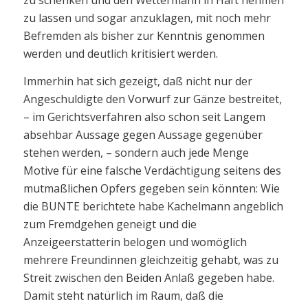
zu schenken und den Wettermann in Haft nehmen
zu lassen und sogar anzuklagen, mit noch mehr
Befremden als bisher zur Kenntnis genommen
werden und deutlich kritisiert werden.
Immerhin hat sich gezeigt, daß nicht nur der
Angeschuldigte den Vorwurf zur Gänze bestreitet,
– im Gerichtsverfahren also schon seit Langem
absehbar Aussage gegen Aussage gegenüber
stehen werden, – sondern auch jede Menge
Motive für eine falsche Verdächtigung seitens des
mutmaßlichen Opfers gegeben sein könnten: Wie
die BUNTE berichtete habe Kachelmann angeblich
zum Fremdgehen geneigt und die
Anzeigeerstatterin belogen und womöglich
mehrere Freundinnen gleichzeitig gehabt, was zu
Streit zwischen den Beiden Anlaß gegeben habe.
Damit steht natürlich im Raum, daß die