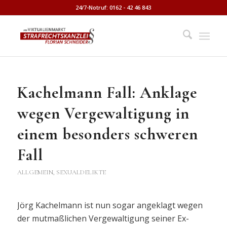
24/7-Notruf: 0162 - 42 46 843
Kachelmann Fall: Anklage
wegen Vergewaltigung in
einem besonders schweren
Fall
ALLGEMEIN
,
SEXUALDELIKTE
Jörg Kachelmann ist nun sogar angeklagt wegen
der mutmaßlichen Vergewaltigung seiner Ex-