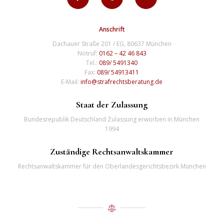
Anschrift
Dachauer Straße 201 / EG, 80637 München
Notruf:
0162 – 42 46 843
Tel.:
089/ 5491340
Fax:
089/ 54913411
E-Mail:
info@strafrechtsberatung.de
Staat der Zulassung
Bundesrepublik Deutschland Zulassung erworben in München
1994
Zuständige Rechtsanwaltskammer
Rechtsanwaltskammer für den Oberlandesgerichtsbezirk München