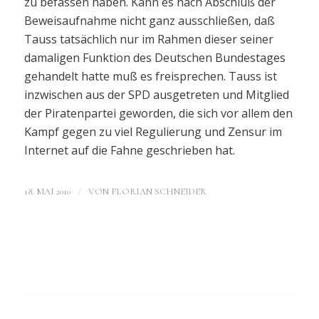
zu befassen haben. Kann es nach Abschluß der
Beweisaufnahme nicht ganz ausschließen, daß
Tauss tatsächlich nur im Rahmen dieser seiner
damaligen Funktion des Deutschen Bundestages
gehandelt hatte muß es freisprechen. Tauss ist
inzwischen aus der SPD ausgetreten und Mitglied
der Piratenpartei geworden, die sich vor allem den
Kampf gegen zu viel Regulierung und Zensur im
Internet auf die Fahne geschrieben hat.
/
18. MAI 2010
VON
FLORIAN SCHNEIDER