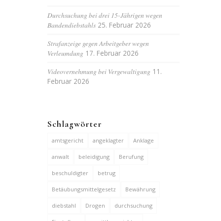
Durchsuchung bei drei 15-Jährigen wegen
Bandendiebstahls
25. Februar 2026
Strafanzeige gegen Arbeitgeber wegen
Verleumdung
17. Februar 2026
Videovernehmung bei Vergewaltigung
11.
Februar 2026
Schlagwörter
amtsgericht
angeklagter
Anklage
anwalt
beleidigung
Berufung
beschuldigter
betrug
Betäubungsmittelgesetz
Bewährung
diebstahl
Drogen
durchsuchung