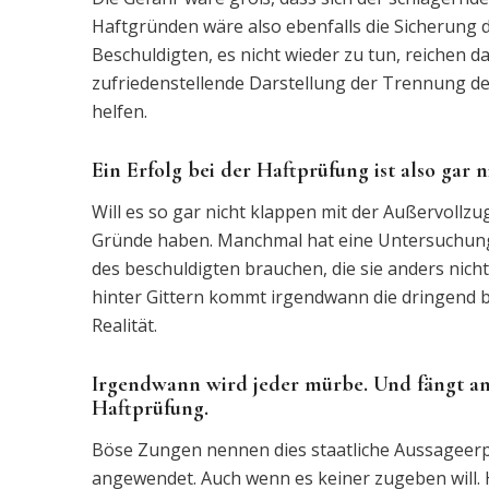
Haftgründen wäre also ebenfalls die Sicherung 
Beschuldigten, es nicht wieder zu tun, reichen da
zufriedenstellende Darstellung der Trennung der
helfen.
Ein Erfolg bei der Haftprüfung ist also gar ni
Will es so gar nicht klappen mit der Außervoll
Gründe haben. Manchmal hat eine Untersuchungsh
des beschuldigten brauchen, die sie anders nic
hinter Gittern kommt irgendwann die dringend b
Realität.
Irgendwann wird jeder mürbe. Und fängt an 
Haftprüfung.
Böse Zungen nennen dies staatliche Aussageerpre
angewendet. Auch wenn es keiner zugeben will. 