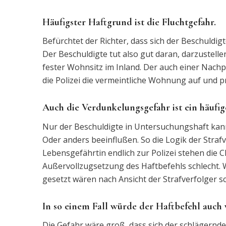
Häufigster Haftgrund ist die Fluchtgefahr.
Befürchtet der Richter, dass sich der Beschuldi
Der Beschuldigte tut also gut daran, darzustellen
fester Wohnsitz im Inland. Der auch einer Nachp
die Polizei die vermeintliche Wohnung auf und p
Auch die Verdunkelungsgefahr ist ein häufi
Nur der Beschuldigte in Untersuchungshaft kann
Oder anders beeinflußen. So die Logik der Strafv
Lebensgefährtin endlich zur Polizei stehen die 
Außervollzugsetzung des Haftbefehls schlecht. W
gesetzt wären nach Ansicht der Strafverfolger s
In so einem Fall würde der Haftbefehl auch
Die Gefahr wäre groß, dass sich der schlägernde