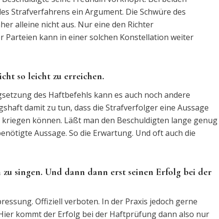
des Strafverfahrens ein Argument. Die Schwüre des
her alleine nicht aus. Nur eine den Richter
 Parteien kann in einer solchen Konstellation weiter
cht so leicht zu erreichen.
zugsetzung des Haftbefehls kann es auch noch andere
aft damit zu tun, dass die Strafverfolger eine Aussage
ht kriegen können. Läßt man den Beschuldigten lange genug
enötigte Aussage. So die Erwartung. Und oft auch die
zu singen. Und dann dann erst seinen Erfolg bei der
ssung. Offiziell verboten. In der Praxis jedoch gerne
Hier kommt der Erfolg bei der Haftprüfung dann also nur