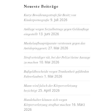
Neueste Beiträge
Kurze Bewährungsstrafe für Besitz von
Kinderpornografie
9. Juli 2026
Anklage wegen Sozialbetrugs gegen Geldauflage
eingestellt
13. Juni 2026
Muskelaufbaupräparate verstossen gegen das
Antidopinggesetz
27. Mai 2026
Strafverteidiger rät, bei der Polizei keine Aussage
zu machen
10. Mai 2026
Bußgeldbescheide wegen Trunkenheit gefährden
Fahrerlaubnis
1. Mai 2026
Mann wird falsch der Körperverletzung
bezichtigt
25. April 2026
Hundehalter können sich wegen
Körperverletzung strafbar machen
16. März
2026