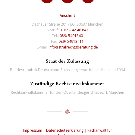
Anschrift
Dachauer Straße 201 / EG, 80637 München
Notruf:
0162 – 42 46 843
Tel.:
089/ 5491340
Fax:
089/ 54913411
E-Mail:
info@strafrechtsberatung.de
Staat der Zulassung
Bundesrepublik Deutschland Zulassung erworben in München 1994
Zuständige Rechtsanwaltskammer
Rechtsanwaltskammer für den Oberlandesgerichtsbezirk München
Impressum
|
Datenschutzerklärung
|
Fachanwalt für