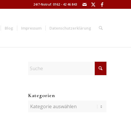
24/7-Notruf: 0162 - 42 46 843
Blog
Impressum
Datenschutzerklärung
Kategorien
Kategorien