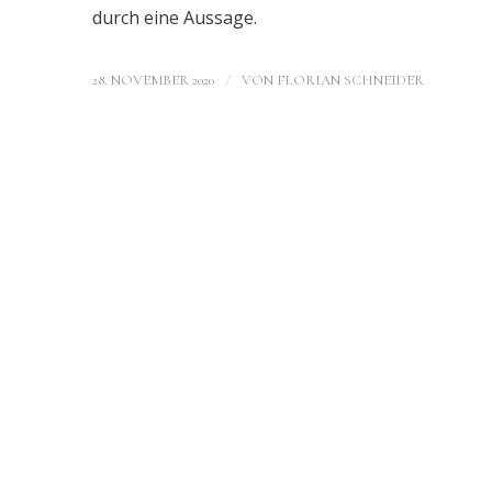
durch eine Aussage.
/
28. NOVEMBER 2020
VON
FLORIAN SCHNEIDER