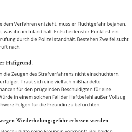
gte dem Verfahren entzieht, muss er Fluchtgefahr bejahen.
, was ihn im Inland hält. Entscheidenster Punkt ist ein
rüfung durch die Polizei standhält. Bestehen Zweifel sucht
rüft nach.
ger Haftgrund.
 die Zeugen des Strafverfahrens nicht einschüchtern.
erfolger. Traut sich eine vielfach mißhandelte
Chancen für den prügelnden Beschuldigten für eine
ürde in einem solchen Fall der Haftbefehl außer Vollzug
chwere Folgen für die Freundin zu befürchten.
 wegen Wiederholungsgefahr erlassen werden.
 Beschuldigte seine Freundin vorknöpft. Bei beiden