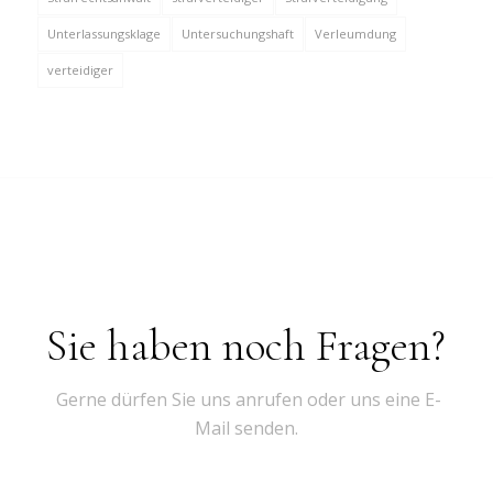
Unterlassungsklage
Untersuchungshaft
Verleumdung
verteidiger
Sie haben noch Fragen?
Gerne dürfen Sie uns anrufen oder uns eine E-
Mail senden.