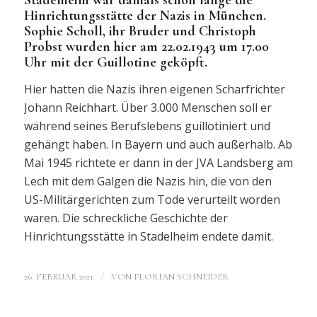
Hinrichtungsstätte der Nazis in München.
Sophie Scholl, ihr Bruder und Christoph
Probst wurden hier am 22.02.1943 um 17.00
Uhr mit der Guillotine geköpft.
Hier hatten die Nazis ihren eigenen Scharfrichter
Johann Reichhart. Über 3.000 Menschen soll er
während seines Berufslebens guillotiniert und
gehängt haben. In Bayern und auch außerhalb. Ab
Mai 1945 richtete er dann in der JVA Landsberg am
Lech mit dem Galgen die Nazis hin, die von den
US-Militärgerichten zum Tode verurteilt worden
waren. Die schreckliche Geschichte der
Hinrichtungsstätte in Stadelheim endete damit.
/
26. FEBRUAR 2021
VON
FLORIAN SCHNEIDER