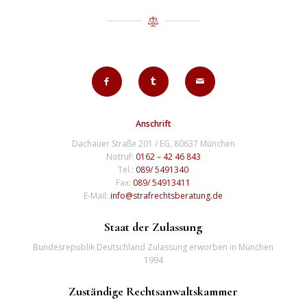
Anschrift
Dachauer Straße 201 / EG, 80637 München
Notruf:
0162 – 42 46 843
Tel.:
089/ 5491340
Fax:
089/ 54913411
E-Mail:
info@strafrechtsberatung.de
Staat der Zulassung
Bundesrepublik Deutschland Zulassung erworben in München
1994
Zuständige Rechtsanwaltskammer