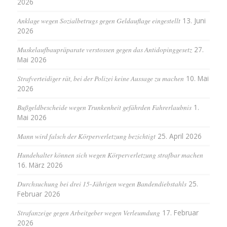
2026
Anklage wegen Sozialbetrugs gegen Geldauflage eingestellt
13. Juni
2026
Muskelaufbaupräparate verstossen gegen das Antidopinggesetz
27.
Mai 2026
Strafverteidiger rät, bei der Polizei keine Aussage zu machen
10. Mai
2026
Bußgeldbescheide wegen Trunkenheit gefährden Fahrerlaubnis
1.
Mai 2026
Mann wird falsch der Körperverletzung bezichtigt
25. April 2026
Hundehalter können sich wegen Körperverletzung strafbar machen
16. März 2026
Durchsuchung bei drei 15-Jährigen wegen Bandendiebstahls
25.
Februar 2026
Strafanzeige gegen Arbeitgeber wegen Verleumdung
17. Februar
2026