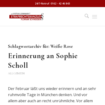
24/7-Notruf: 0162 - 42 46 843
Schlagwortarchiv für:
Weiße Rose
Erinnerung an Sophie
Scholl
ALLGEMEIN
Der Februar läßt uns wieder erinnern und an sehr
ruhmvolle Tage in München denken. Und vor
allem aber auch an recht unrühmliche. Vor allem