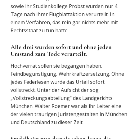
sowie ihr Studienkollege Probst wurden nur 4
Tage nach ihrer Flugblattaktion verurteilt. In
einem Verfahren, das rein gar nichts mehr mit
Rechtsstaat zu tun hatte.
Alle drei wurden sofort und ohne jeden
Umstand zum Tode verurteilt.
Hochverrat sollen sie begangen haben.
Feindbegünstigung, Wehrkraftzersetzung. Ohne
jedes Federlesen wurde das Urteil sofort
vollstreckt. Unter der Aufsicht der sog.
„Vollstreckungsabteilung“ des Landgerichts
München. Walter Roemer war als ihr Leiter eine
der vielen traurigen Juristengestalten in München
und Deutschland zu dieser Zeit.
Stadelheim war damals schon lange die