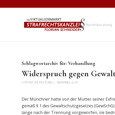
Rechtsberatung
Schlagwortarchiv für:
Verhandlung
Widerspruch gegen Gewal
OPFERVERTRETUNG – NEBENKLAGE
Der Münchner hatte von der Mutter seiner Exfr
gemäß § 1 des Gewaltschutzgesetzes (GewSchG) 
lange nach der Trennung vorgeworfen, sie bedro