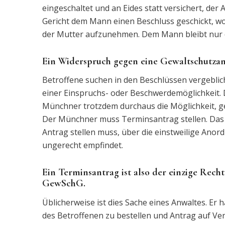
eingeschaltet und an Eides statt versichert, der
Gericht dem Mann einen Beschluss geschickt, wo
der Mutter aufzunehmen. Dem Mann bleibt nur 
Ein Widerspruch gegen eine Gewaltschutzan
Betroffene suchen in den Beschlüssen vergebli
einer Einspruchs- oder Beschwerdemöglichkeit. D
Münchner trotzdem durchaus die Möglichkeit, g
Der Münchner muss Terminsantrag stellen. Das
Antrag stellen muss, über die einstweilige Ano
ungerecht empfindet.
Ein Terminsantrag ist also der einzige Rec
GewSchG.
Üblicherweise ist dies Sache eines Anwaltes. Er 
des Betroffenen zu bestellen und Antrag auf V