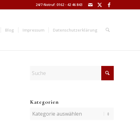
24/7-Notruf: 0162 - 42 46 843
Blog
Impressum
Datenschutzerklärung
Kategorien
Kategorien