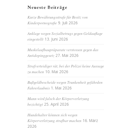
Neueste Beiträge
Kurze Bewährungsstrafe für Besitz von
Kinderpornografie
9. Juli 2026
Anklage wegen Sozialbetrugs gegen Geldauflage
eingestellt
13. Juni 2026
Muskelaufbaupräparate verstossen gegen das
Antidopinggesetz
27. Mai 2026
Strafverteidiger rät, bei der Polizei keine Aussage
zu machen
10. Mai 2026
Bußgeldbescheide wegen Trunkenheit gefährden
Fahrerlaubnis
1. Mai 2026
Mann wird falsch der Körperverletzung
bezichtigt
25. April 2026
Hundehalter können sich wegen
Körperverletzung strafbar machen
16. März
2026