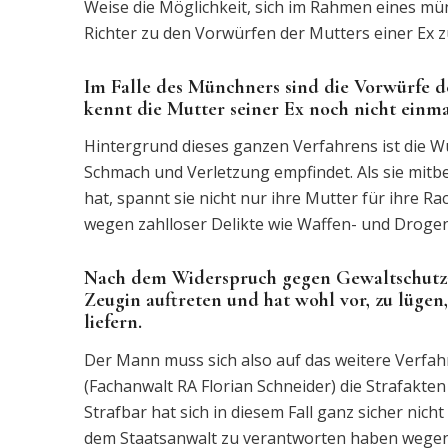
Weise die Möglichkeit, sich im Rahmen eines m
Richter zu den Vorwürfen der Mutters einer Ex zu
Im Falle des Münchners sind die Vorwürfe d
kennt die Mutter seiner Ex noch nicht einma
Hintergrund dieses ganzen Verfahrens ist die Wu
Schmach und Verletzung empfindet. Als sie mit
hat, spannt sie nicht nur ihre Mutter für ihre Ra
wegen zahlloser Delikte wie Waffen- und Drogenb
Nach dem Widerspruch gegen Gewaltschutzan
Zeugin auftreten und hat wohl vor, zu lügen,
liefern.
Der Mann muss sich also auf das weitere Verfahr
(Fachanwalt RA Florian Schneider) die Strafakten
Strafbar hat sich in diesem Fall ganz sicher nich
dem Staatsanwalt zu verantworten haben wegen