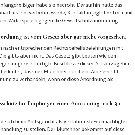
 Anfangdreißiger habe sie bedroht. Daraufhin hatte das
nach es ihm verboten wurde, Kontakt in jeglicher Form mit
der Widerspruch gegen die Gewaltschutzanordnung.
ordnung ist vom Gesetz aber gar nicht vorgesehen.
ch nach entsprechenden Rechtsbehelfsbelehrungen mit
ie gibts aber nicht. Das Gesetz gibt Leuten wie dem
egen ungerechtfertigte Beschlüsse dieser Art vorzugehen:
 bedeutet, dass der Münchner nun beim Amtsgericht
rdnung zu verhandeln, wenn er diese Anordnung als
htsschutz für Empfänger einer Anordnung nach § 1
hat sich beim Amtsgericht als Verfahrensbevollmächtigter
erhandlung zu stellen. Der Münchner bekommt auf diese