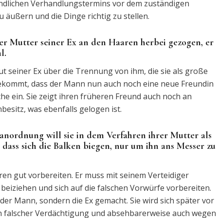
ündlichen Verhandlungstermins vor dem zuständigen
 äußern und die Dinge richtig zu stellen.
er Mutter seiner Ex an den Haaren herbei gezogen, er
l.
t seiner Ex über die Trennung von ihm, die sie als große
bekommt, dass der Mann nun auch noch eine neue Freundin
che ein. Sie zeigt ihren früheren Freund auch noch an
esitz, was ebenfalls gelogen ist.
ordnung will sie in dem Verfahren ihrer Mutter als
 dass sich die Balken biegen, nur um ihn ans Messer zu
en gut vorbereiten. Er muss mit seinem Verteidiger
 beiziehen und sich auf die falschen Vorwürfe vorbereiten.
t der Mann, sondern die Ex gemacht. Sie wird sich später vor
 falscher Verdächtigung und absehbarerweise auch wegen