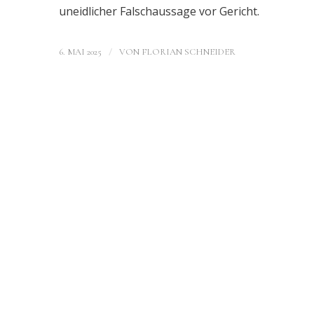
uneidlicher Falschaussage vor Gericht.
/
6. MAI 2025
VON
FLORIAN SCHNEIDER