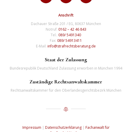
Anschrift
Dachauer Straße 201 / EG, 80637 München
Notruf:
0162 – 42 46 843
Tel.:
089/ 5491340
Fax:
089/ 54913411
E-Mail:
info@strafrechtsberatung.de
Staat der Zulassung
Bundesrepublik Deutschland Zulassung erworben in München 1994
Zuständige Rechtsanwaltskammer
Rechtsanwaltskammer für den Oberlandesgerichtsbezirk München
Impressum
|
Datenschutzerklärung
|
Fachanwalt für