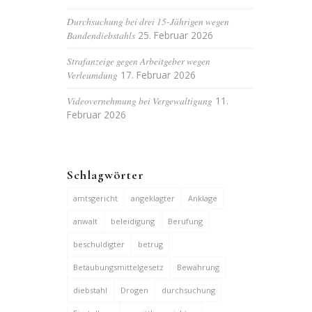
Durchsuchung bei drei 15-Jährigen wegen
Bandendiebstahls
25. Februar 2026
Strafanzeige gegen Arbeitgeber wegen
Verleumdung
17. Februar 2026
Videovernehmung bei Vergewaltigung
11.
Februar 2026
Schlagwörter
amtsgericht
angeklagter
Anklage
anwalt
beleidigung
Berufung
beschuldigter
betrug
Betäubungsmittelgesetz
Bewährung
diebstahl
Drogen
durchsuchung