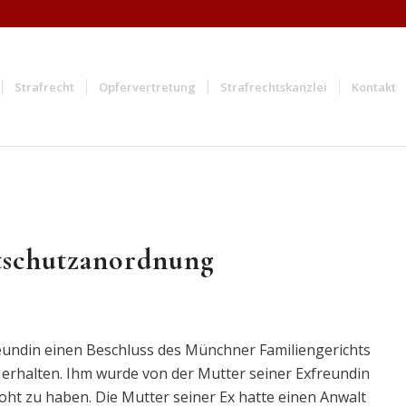
Strafrecht
Opfervertretung
Strafrechtskanzlei
Kontakt
tschutzanordnung
eundin einen Beschluss des Münchner Familiengerichts
erhalten. Ihm wurde von der Mutter seiner Exfreundin
ht zu haben. Die Mutter seiner Ex hatte einen Anwalt