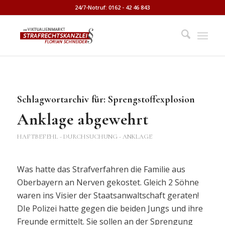
24/7-Notruf: 0162 - 42 46 843
Schlagwortarchiv für:
Sprengstoffexplosion
Anklage abgewehrt
HAFTBEFEHL - DURCHSUCHUNG - ANKLAGE
Was hatte das Strafverfahren die Familie aus
Oberbayern an Nerven gekostet. Gleich 2 Söhne
waren ins Visier der Staatsanwaltschaft geraten!
DIe Polizei hatte gegen die beiden Jungs und ihre
Freunde ermittelt. Sie sollen an der Sprengung