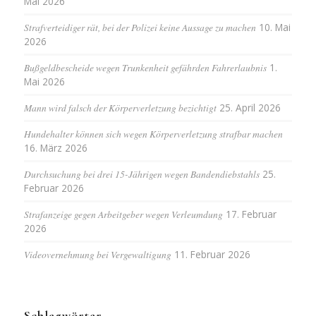
Mai 2026
Strafverteidiger rät, bei der Polizei keine Aussage zu machen
10. Mai
2026
Bußgeldbescheide wegen Trunkenheit gefährden Fahrerlaubnis
1.
Mai 2026
Mann wird falsch der Körperverletzung bezichtigt
25. April 2026
Hundehalter können sich wegen Körperverletzung strafbar machen
16. März 2026
Durchsuchung bei drei 15-Jährigen wegen Bandendiebstahls
25.
Februar 2026
Strafanzeige gegen Arbeitgeber wegen Verleumdung
17. Februar
2026
Videovernehmung bei Vergewaltigung
11. Februar 2026
Schlagwörter