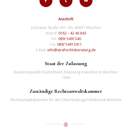
Anschrift
Dachauer Straße 201 / EG, 80637 München
Notruf:
0162 – 42 46 843
Tel.:
089/ 5491340
Fax:
089/ 54913411
E-Mail:
info@strafrechtsberatung.de
Staat der Zulassung
Bundesrepublik Deutschland Zulassung erworben in München
1994
Zuständige Rechtsanwaltskammer
Rechtsanwaltskammer für den Oberlandesgerichtsbezirk München