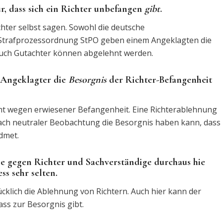
, dass sich ein Richter unbefangen
gibt
.
chter selbst sagen. Sowohl die deutsche
 Strafprozessordnung StPO geben einem Angeklagten die
auch Gutachter können abgelehnt werden.
 Angeklagter die
Besorgnis
der Richter-Befangenheit
cht wegen erwiesener Befangenheit. Eine Richterablehnung
nach neutraler Beobachtung die Besorgnis haben kann, dass
idmet.
 gegen Richter und Sachverständige durchaus hie
ss sehr selten.
cklich die Ablehnung von Richtern. Auch hier kann der
ss zur Besorgnis gibt.