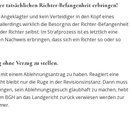
r tatsächlichen Richter-Befangenheit erbringen!
 Angeklagter und kein Verteidiger in den Kopf eines
allerdings wirklich die Besorgnis der Richter-Befangenheit
r Richter selbst. Im Strafprozess ist es letztlich eine
n Nachweis erbringen, dass sich ein Richter so oder so
 ohne Verzug zu stellen.
lg mit einem Ablehnungsantrag zu haben. Reagiert eine
t bleibt nur die Rüge in der Revisionsinstanz. Dann muss
lungen, sein Ablehnungsgesuch glaubhaft zu machen, hebt
vom BGH an das Landgericht zurück verwiesen werden zur
mer.