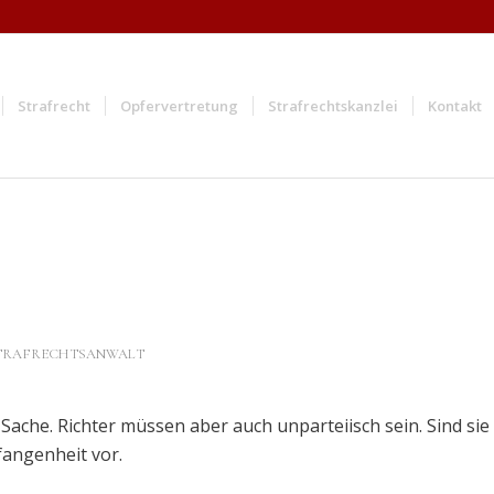
Strafrecht
Opfervertretung
Strafrechtskanzlei
Kontakt
STRAFRECHTSANWALT
 Sache. Richter müssen aber auch unparteiisch sein. Sind sie
fangenheit vor.