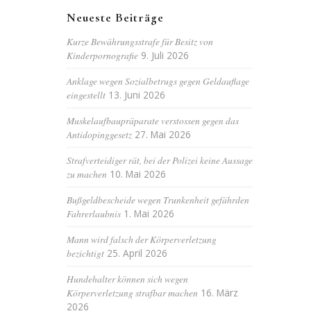
Neueste Beiträge
Kurze Bewährungsstrafe für Besitz von
Kinderpornografie
9. Juli 2026
Anklage wegen Sozialbetrugs gegen Geldauflage
eingestellt
13. Juni 2026
Muskelaufbaupräparate verstossen gegen das
Antidopinggesetz
27. Mai 2026
Strafverteidiger rät, bei der Polizei keine Aussage
zu machen
10. Mai 2026
Bußgeldbescheide wegen Trunkenheit gefährden
Fahrerlaubnis
1. Mai 2026
Mann wird falsch der Körperverletzung
bezichtigt
25. April 2026
Hundehalter können sich wegen
Körperverletzung strafbar machen
16. März
2026