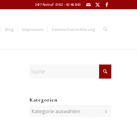
24/7-Notruf: 0162 - 42 46 843
Blog
Impressum
Datenschutzerklärung
Kategorien
Kategorien