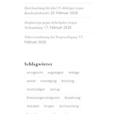
Durchsuchung bei drei 15-Jährigen wegen
Bandendiebstahls
25. Februar 2026
Strafanzeige gegen Arbeitgeber wegen
Verleumdung
17. Februar 2026
Videovernehmung bei Vergewaltigung
11.
Februar 2026
Schlagwörter
amtsgericht
angeklagter
Anklage
anwalt
beleidigung
Berufung
beschuldigter
betrug
Betäubungsmittelgesetz
Bewährung
diebstahl
Drogen
durchsuchung