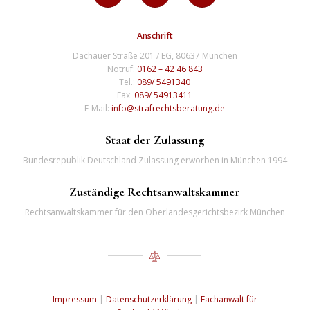
Anschrift
Dachauer Straße 201 / EG, 80637 München
Notruf:
0162 – 42 46 843
Tel.:
089/ 5491340
Fax:
089/ 54913411
E-Mail:
info@strafrechtsberatung.de
Staat der Zulassung
Bundesrepublik Deutschland Zulassung erworben in München 1994
Zuständige Rechtsanwaltskammer
Rechtsanwaltskammer für den Oberlandesgerichtsbezirk München
Impressum
|
Datenschutzerklärung
|
Fachanwalt für