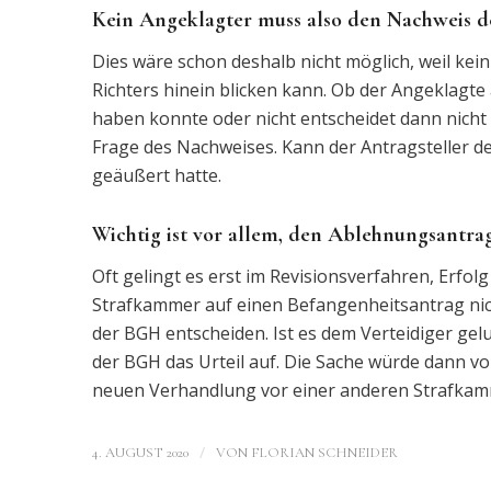
Kein Angeklagter muss also den Nachweis de
Dies wäre schon deshalb nicht möglich, weil kein
Richters hinein blicken kann. Ob der Angeklagte 
haben konnte oder nicht entscheidet dann nicht de
Frage des Nachweises. Kann der Antragsteller de
geäußert hatte.
Wichtig ist vor allem, den Ablehnungsantrag
Oft gelingt es erst im Revisionsverfahren, Erfo
Strafkammer auf einen Befangenheitsantrag nich
der BGH entscheiden. Ist es dem Verteidiger ge
der BGH das Urteil auf. Die Sache würde dann 
neuen Verhandlung vor einer anderen Strafkam
/
4. AUGUST 2020
VON
FLORIAN SCHNEIDER