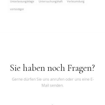
Unterlassungsklage
Untersuchungshaft
Verleumdung
verteidiger
Sie haben noch Fragen?
Gerne dürfen Sie uns anrufen oder uns eine E-
Mail senden.