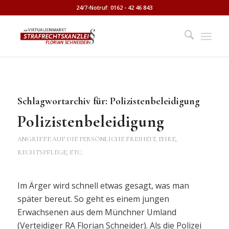
24/7-Notruf: 0162 - 42 46 843
Schlagwortarchiv für:
Polizistenbeleidigung
Polizistenbeleidigung
ANGRIFFE AUF DIE PERSÖNLICHE FREIHEIT, EHRE,
RECHTSPFLEGE, ETC.
Im Ärger wird schnell etwas gesagt, was man
später bereut. So geht es einem jungen
Erwachsenen aus dem Münchner Umland
(Verteidiger RA Florian Schneider). Als die Polizei