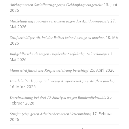
Anklage wegen Sozialbetrugs gegen Geldauflage eingestellt
13. Juni
2026
Muskelaufbaupräparate verstossen gegen das Antidopinggesetz
27.
Mai 2026
Strafverteidiger rät, bei der Polizei keine Aussage zu machen
10. Mai
2026
Bußgeldbescheide wegen Trunkenheit gefährden Fahrerlaubnis
1.
Mai 2026
Mann wird falsch der Körperverletzung bezichtigt
25. April 2026
Hundehalter können sich wegen Körperverletzung strafbar machen
16. März 2026
Durchsuchung bei drei 15-Jährigen wegen Bandendiebstahls
25.
Februar 2026
Strafanzeige gegen Arbeitgeber wegen Verleumdung
17. Februar
2026