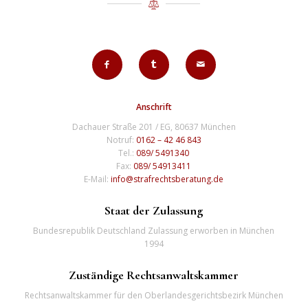
Anschrift
Dachauer Straße 201 / EG, 80637 München
Notruf:
0162 – 42 46 843
Tel.:
089/ 5491340
Fax:
089/ 54913411
E-Mail:
info@strafrechtsberatung.de
Staat der Zulassung
Bundesrepublik Deutschland Zulassung erworben in München
1994
Zuständige Rechtsanwaltskammer
Rechtsanwaltskammer für den Oberlandesgerichtsbezirk München