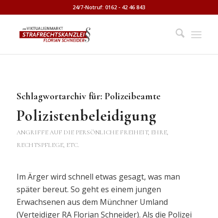
24/7-Notruf: 0162 - 42 46 843
Schlagwortarchiv für:
Polizeibeamte
Polizistenbeleidigung
ANGRIFFE AUF DIE PERSÖNLICHE FREIHEIT, EHRE,
RECHTSPFLEGE, ETC.
Im Ärger wird schnell etwas gesagt, was man
später bereut. So geht es einem jungen
Erwachsenen aus dem Münchner Umland
(Verteidiger RA Florian Schneider). Als die Polizei