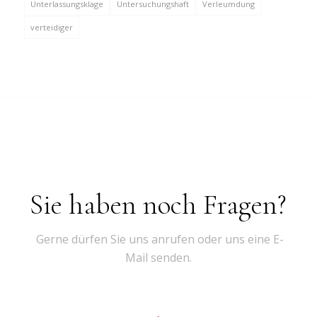
Unterlassungsklage
Untersuchungshaft
Verleumdung
verteidiger
Sie haben noch Fragen?
Gerne dürfen Sie uns anrufen oder uns eine E-
Mail senden.