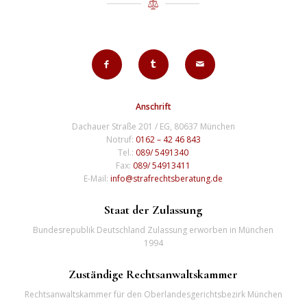
Anschrift
Dachauer Straße 201 / EG, 80637 München
Notruf:
0162 – 42 46 843
Tel.:
089/ 5491340
Fax:
089/ 54913411
E-Mail:
info@strafrechtsberatung.de
Staat der Zulassung
Bundesrepublik Deutschland Zulassung erworben in München
1994
Zuständige Rechtsanwaltskammer
Rechtsanwaltskammer für den Oberlandesgerichtsbezirk München