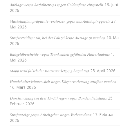
Anklage wegen Sozialbetrugs gegen Geldauflage eingestellt
13. Juni
2026
Muskelaufbaupräparate verstossen gegen das Antidopinggesetz
27.
Mai 2026
Strafverteidiger rät, bei der Polizei keine Aussage zu machen
10. Mai
2026
Bußgeldbescheide wegen Trunkenheit gefährden Fahrerlaubnis
1.
Mai 2026
Mann wird falsch der Körperverletzung bezichtigt
25. April 2026
Hundehalter können sich wegen Körperverletzung strafbar machen
16. März 2026
Durchsuchung bei drei 15-Jährigen wegen Bandendiebstahls
25.
Februar 2026
Strafanzeige gegen Arbeitgeber wegen Verleumdung
17. Februar
2026