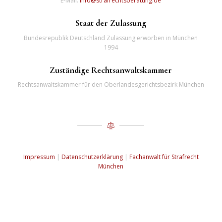
E-Mail:
info@strafrechtsberatung.de
Staat der Zulassung
Bundesrepublik Deutschland Zulassung erworben in München
1994
Zuständige Rechtsanwaltskammer
Rechtsanwaltskammer für den Oberlandesgerichtsbezirk München
Impressum
|
Datenschutzerklärung
|
Fachanwalt für Strafrecht
München