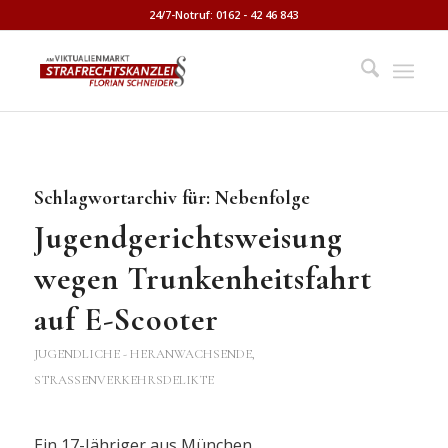
24/7-Notruf: 0162 - 42 46 843
Schlagwortarchiv für:
Nebenfolge
Jugendgerichtsweisung
wegen Trunkenheitsfahrt
auf E-Scooter
JUGENDLICHE - HERANWACHSENDE
,
STRASSENVERKEHRSDELIKTE
Ein 17-Jähriger aus München