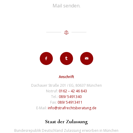
Mail senden.
Anschrift
Dachauer Straße 201 / EG, 80637 München
Notruf:
0162 – 42 46 843
Tel.:
089/ 5491340
Fax:
089/ 54913411
E-Mail:
info@strafrechtsberatung.de
Staat der Zulassung
Bundesrepublik Deutschland Zulassung erworben in München