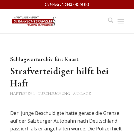
24/7-Notruf: 0162 - 42 46 843
Schlagwortarchiv für:
Knast
Strafverteidiger hilft bei
Haft
HAFTBEFEHL - DURCHSUCHUNG - ANKLAGE
Der junge Beschuldigte hatte gerade die Grenze
auf der Salzburger Autobahn nach Deutschland
passiert, als er angehalten wurde. Die Polizei hielt