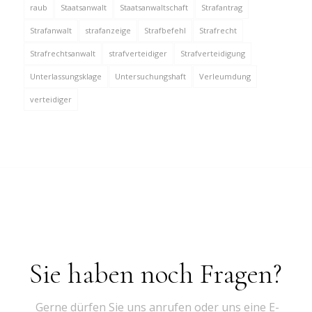
raub
Staatsanwalt
Staatsanwaltschaft
Strafantrag
Strafanwalt
strafanzeige
Strafbefehl
Strafrecht
Strafrechtsanwalt
strafverteidiger
Strafverteidigung
Unterlassungsklage
Untersuchungshaft
Verleumdung
verteidiger
Sie haben noch Fragen?
Gerne dürfen Sie uns anrufen oder uns eine E-