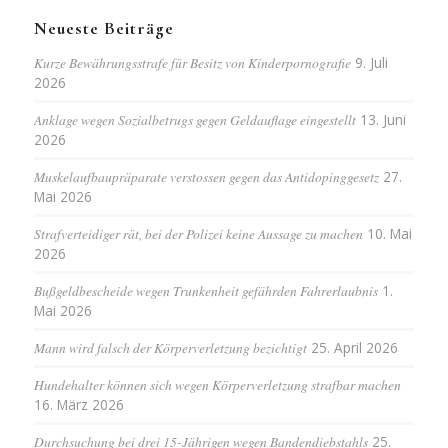
Neueste Beiträge
Kurze Bewährungsstrafe für Besitz von Kinderpornografie
9. Juli
2026
Anklage wegen Sozialbetrugs gegen Geldauflage eingestellt
13. Juni
2026
Muskelaufbaupräparate verstossen gegen das Antidopinggesetz
27.
Mai 2026
Strafverteidiger rät, bei der Polizei keine Aussage zu machen
10. Mai
2026
Bußgeldbescheide wegen Trunkenheit gefährden Fahrerlaubnis
1.
Mai 2026
Mann wird falsch der Körperverletzung bezichtigt
25. April 2026
Hundehalter können sich wegen Körperverletzung strafbar machen
16. März 2026
Durchsuchung bei drei 15-Jährigen wegen Bandendiebstahls
25.