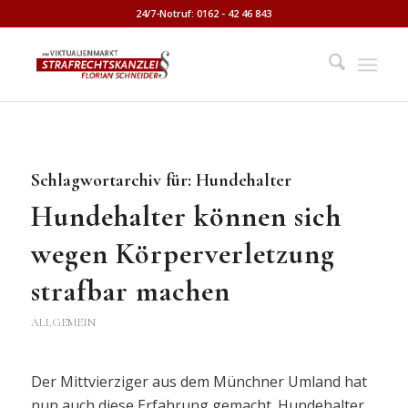
24/7-Notruf: 0162 - 42 46 843
Schlagwortarchiv für:
Hundehalter
Hundehalter können sich
wegen Körperverletzung
strafbar machen
ALLGEMEIN
Der Mittvierziger aus dem Münchner Umland hat
nun auch diese Erfahrung gemacht. Hundehalter