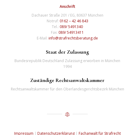
Anschrift
Dachauer Straße 201 / EG, 80637 München
Notruf:
0162 – 42 46 843
Tel.:
089/ 5491340
Fax:
089/ 54913411
E-Mail:
info@strafrechtsberatung.de
Staat der Zulassung
Bundesrepublik Deutschland Zulassung erworben in München
1994
Zuständige Rechtsanwaltskammer
Rechtsanwaltskammer für den Oberlandesgerichtsbezirk München
Impressum
|
Datenschutzerklärung
|
Fachanwalt für Strafrecht