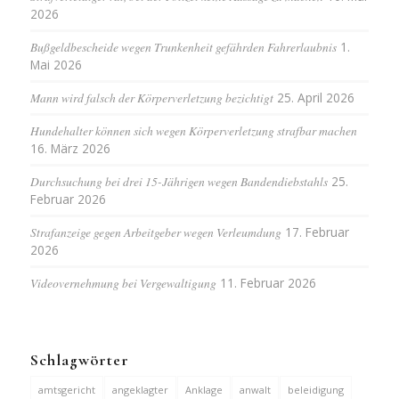
2026
Bußgeldbescheide wegen Trunkenheit gefährden Fahrerlaubnis
1.
Mai 2026
Mann wird falsch der Körperverletzung bezichtigt
25. April 2026
Hundehalter können sich wegen Körperverletzung strafbar machen
16. März 2026
Durchsuchung bei drei 15-Jährigen wegen Bandendiebstahls
25.
Februar 2026
Strafanzeige gegen Arbeitgeber wegen Verleumdung
17. Februar
2026
Videovernehmung bei Vergewaltigung
11. Februar 2026
Schlagwörter
amtsgericht
angeklagter
Anklage
anwalt
beleidigung