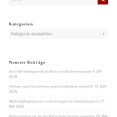
Kategorien
Kategorien
Neueste Beiträge
Kurze Bewährungsstrafe für Besitz von Kinderpornografie
9. Juli
2026
Anklage wegen Sozialbetrugs gegen Geldauflage eingestellt
13. Juni
2026
Muskelaufbaupräparate verstossen gegen das Antidopinggesetz
27.
Mai 2026
Strafverteidiger rät, bei der Polizei keine Aussage zu machen
10. Mai