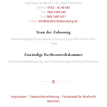
Dachauer Straße 201 / EG, 80637 München
Notruf:
0162 – 42 46 843
Tel.:
089/ 5491340
Fax:
089/ 54913411
E-Mail:
info@strafrechtsberatung.de
Staat der Zulassung
Bundesrepublik Deutschland Zulassung erworben in München
1994
Zuständige Rechtsanwaltskammer
Rechtsanwaltskammer für den Oberlandesgerichtsbezirk München
Impressum
|
Datenschutzerklärung
|
Fachanwalt für Strafrecht
München