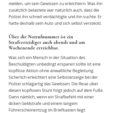
melden, um sein Gewissen zu erleichtern. Was ihn
zusätzlich belastete war natürlich auch, dass die
Polizei ihn schnell verdächtigte und ihn suchte. Er
hatte deshalb sein Auto und sich selbst versteckt.
Über die Notrufnummer ist ein
Strafverteidiger auch abends und am
Wochenende erreichbar.
Was sich ein Mensch in der Situation des
Beschuldigten unbedingt ersparen sollte ist eine
kopflose Aktion ohne anwaltliche Begleitung.
Sicherlich erleichtert eine Selbstanzeige bei der
Polizei schlagartig das Gewissen. Die Reue über
diesen kopflosen Stunt folgt jedoch auf dem Fuße.
Dann nämlich, wenn ein Strafbefehl mit einer
dicken Geldstrafe und einem langem
Führerscheinentzug im Briefkasten liegt.