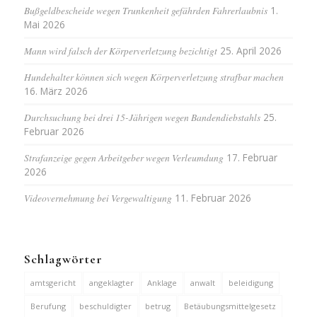
Bußgeldbescheide wegen Trunkenheit gefährden Fahrerlaubnis
1.
Mai 2026
Mann wird falsch der Körperverletzung bezichtigt
25. April 2026
Hundehalter können sich wegen Körperverletzung strafbar machen
16. März 2026
Durchsuchung bei drei 15-Jährigen wegen Bandendiebstahls
25.
Februar 2026
Strafanzeige gegen Arbeitgeber wegen Verleumdung
17. Februar
2026
Videovernehmung bei Vergewaltigung
11. Februar 2026
Schlagwörter
amtsgericht
angeklagter
Anklage
anwalt
beleidigung
Berufung
beschuldigter
betrug
Betäubungsmittelgesetz