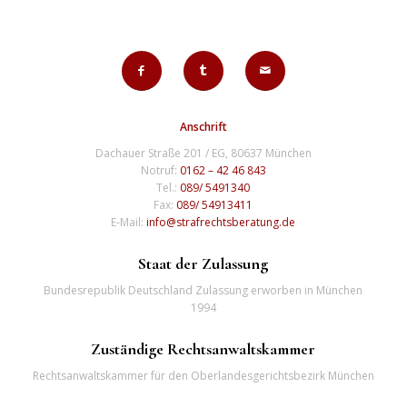
Anschrift
Dachauer Straße 201 / EG, 80637 München
Notruf:
0162 – 42 46 843
Tel.:
089/ 5491340
Fax:
089/ 54913411
E-Mail:
info@strafrechtsberatung.de
Staat der Zulassung
Bundesrepublik Deutschland Zulassung erworben in München
1994
Zuständige Rechtsanwaltskammer
Rechtsanwaltskammer für den Oberlandesgerichtsbezirk München