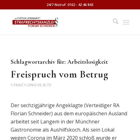
24/7-Notruf: 0162 - 42 46 843
Schlagwortarchiv für:
Arbeitslosigkeit
Freispruch vom Betrug
VERMÖGENSDELIKTE
Der sechzigjährige Angeklagte (Verteidiger RA
Florian Schneider) aus dem europäischen Ausland
arbeitet seit Langem in der Münchner
Gastronomie als Aushilfskoch. Als sein Lokal
wegen Corona im März 2020 schloß wurde er