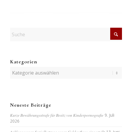
Kategorien
Kategorien
Neueste Beiträge
Kurze Bewährungsstrafe für Besitz von Kinderpornografie
9. Juli
2026
Anklage wegen Sozialbetrugs gegen Geldauflage eingestellt
13. Juni