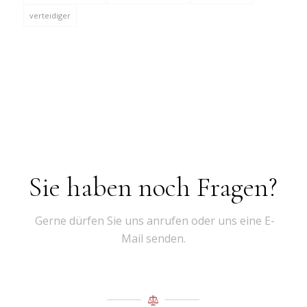
verteidiger
Sie haben noch Fragen?
Gerne dürfen Sie uns anrufen oder uns eine E-
Mail senden.