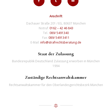
Anschrift
Dachauer Straße 201 / EG, 80637 München
Notruf:
0162 – 42 46 843
Tel.:
089/ 5491340
Fax:
089/ 54913411
E-Mail:
info@strafrechtsberatung.de
Staat der Zulassung
Bundesrepublik Deutschland Zulassung erworben in München
1994
Zuständige Rechtsanwaltskammer
Rechtsanwaltskammer für den Oberlandesgerichtsbezirk München