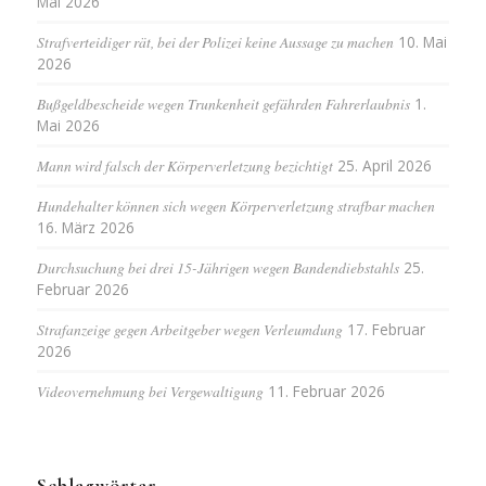
Mai 2026
Strafverteidiger rät, bei der Polizei keine Aussage zu machen
10. Mai
2026
Bußgeldbescheide wegen Trunkenheit gefährden Fahrerlaubnis
1.
Mai 2026
Mann wird falsch der Körperverletzung bezichtigt
25. April 2026
Hundehalter können sich wegen Körperverletzung strafbar machen
16. März 2026
Durchsuchung bei drei 15-Jährigen wegen Bandendiebstahls
25.
Februar 2026
Strafanzeige gegen Arbeitgeber wegen Verleumdung
17. Februar
2026
Videovernehmung bei Vergewaltigung
11. Februar 2026
Schlagwörter