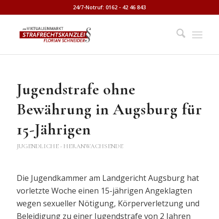
24/7-Notruf: 0162 - 42 46 843
Jugendstrafe ohne
Bewährung in Augsburg für
15-Jährigen
JUGENDLICHE - HERANWACHSENDE
Die Jugendkammer am Landgericht Augsburg hat
vorletzte Woche einen 15-jährigen Angeklagten
wegen sexueller Nötigung, Körperverletzung und
Beleidigung zu einer Jugendstrafe von 2 Jahren