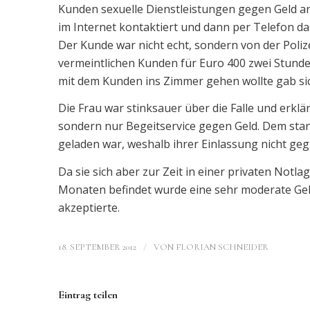
Kunden sexuelle Dienstleistungen gegen Geld an
im Internet kontaktiert und dann per Telefon das
Der Kunde war nicht echt, sondern von der Poliz
vermeintlichen Kunden für Euro 400 zwei Stunde
mit dem Kunden ins Zimmer gehen wollte gab sich
Die Frau war stinksauer über die Falle und erklä
sondern nur Begeitservice gegen Geld. Dem sta
geladen war, weshalb ihrer Einlassung nicht geg
Da sie sich aber zur Zeit in einer privaten Not
Monaten befindet wurde eine sehr moderate Geld
akzeptierte.
/
18. SEPTEMBER 2012
VON
FLORIAN SCHNEIDER
Eintrag teilen