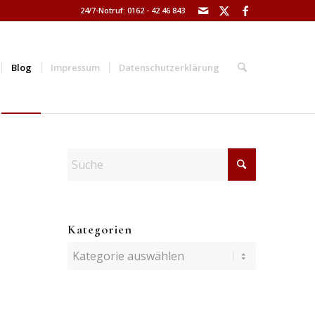
24/7-Notruf: 0162 - 42 46 843
Blog
Impressum
Datenschutzerklärung
Kategorien
Kategorien