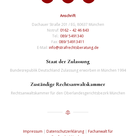
Anschrift
Dachauer Straße 201 / EG, 80637 München
Notruf:
0162 – 42 46 843
Tel.:
089/ 5491340
Fax:
089/ 54913411
E-Mail:
info@strafrechtsberatung.de
Staat der Zulassung
Bundesrepublik Deutschland Zulassung erworben in München 1994
Zuständige Rechtsanwaltskammer
Rechtsanwaltskammer für den Oberlandesgerichtsbezirk München
Impressum
|
Datenschutzerklärung
|
Fachanwalt für