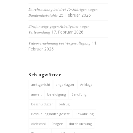
Durchsuchung bei drei 15-Jährigen wegen
Bandendiebstahls
25. Februar 2026
Strafanzeige gegen Arbeitgeber wegen
Verleumdung
17. Februar 2026
Videovernehmung bei Vergewaltigung
11.
Februar 2026
Schlagwörter
amtsgericht
angeklagter
Anklage
anwalt
beleidigung
Berufung
beschuldigter
betrug
Betäubungsmittelgesetz
Bewährung
diebstahl
Drogen
durchsuchung