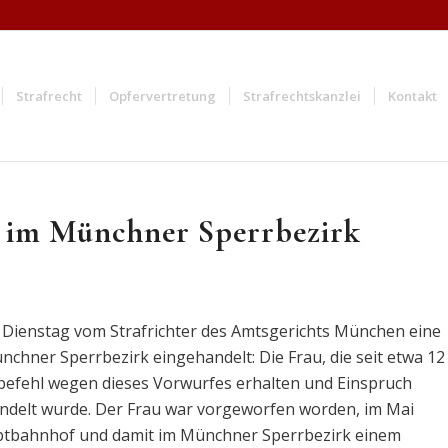
Strafrecht
Opfervertretung
Strafrechtskanzlei
Kontakt
on im Münchner Sperrbezirk
 Dienstag vom Strafrichter des Amtsgerichts München eine
chner Sperrbezirk eingehandelt: Die Frau, die seit etwa 12
afbefehl wegen dieses Vorwurfes erhalten und Einspruch
ndelt wurde. Der Frau war vorgeworfen worden, im Mai
uptbahnhof und damit im Münchner Sperrbezirk einem