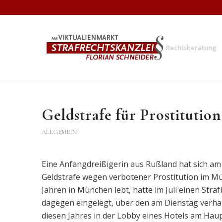
Rechtsberatung
Geldstrafe für Prostituti
ALLGEMEIN
Eine Anfangdreißigerin aus Rußland hat sich am
Geldstrafe wegen verbotener Prostitution im Mün
Jahren in München lebt, hatte im Juli einen Str
dagegen eingelegt, über den am Dienstag verha
diesen Jahres in der Lobby eines Hotels am Ha