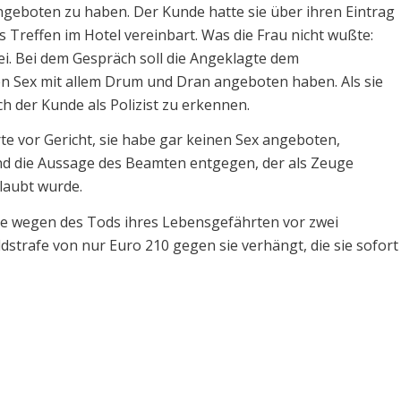
geboten zu haben. Der Kunde hatte sie über ihren Eintrag
 Treffen im Hotel vereinbart. Was die Frau nicht wußte:
ei. Bei dem Gespräch soll die Angeklagte dem
n Sex mit allem Drum und Dran angeboten haben. Als sie
 der Kunde als Polizist zu erkennen.
rte vor Gericht, sie habe gar keinen Sex angeboten,
nd die Aussage des Beamten entgegen, der als Zeuge
laubt wurde.
lage wegen des Tods ihres Lebensgefährten vor zwei
strafe von nur Euro 210 gegen sie verhängt, die sie sofort