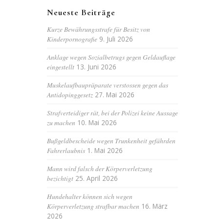
Neueste Beiträge
Kurze Bewährungsstrafe für Besitz von
Kinderpornografie
9. Juli 2026
Anklage wegen Sozialbetrugs gegen Geldauflage
eingestellt
13. Juni 2026
Muskelaufbaupräparate verstossen gegen das
Antidopinggesetz
27. Mai 2026
Strafverteidiger rät, bei der Polizei keine Aussage
zu machen
10. Mai 2026
Bußgeldbescheide wegen Trunkenheit gefährden
Fahrerlaubnis
1. Mai 2026
Mann wird falsch der Körperverletzung
bezichtigt
25. April 2026
Hundehalter können sich wegen
Körperverletzung strafbar machen
16. März
2026