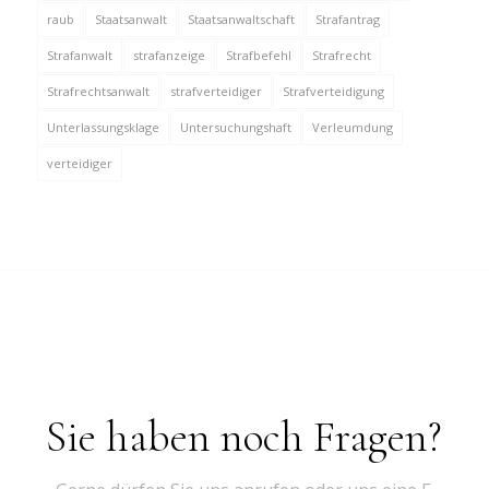
raub
Staatsanwalt
Staatsanwaltschaft
Strafantrag
Strafanwalt
strafanzeige
Strafbefehl
Strafrecht
Strafrechtsanwalt
strafverteidiger
Strafverteidigung
Unterlassungsklage
Untersuchungshaft
Verleumdung
verteidiger
Sie haben noch Fragen?