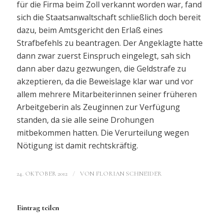
für die Firma beim Zoll verkannt worden war, fand
sich die Staatsanwaltschaft schließlich doch bereit
dazu, beim Amtsgericht den Erlaß eines
Strafbefehls zu beantragen. Der Angeklagte hatte
dann zwar zuerst Einspruch eingelegt, sah sich
dann aber dazu gezwungen, die Geldstrafe zu
akzeptieren, da die Beweislage klar war und vor
allem mehrere Mitarbeiterinnen seiner früheren
Arbeitgeberin als Zeuginnen zur Verfügung
standen, da sie alle seine Drohungen
mitbekommen hatten. Die Verurteilung wegen
Nötigung ist damit rechtskräftig.
/
24. OKTOBER 2012
VON
FLORIAN SCHNEIDER
Eintrag teilen