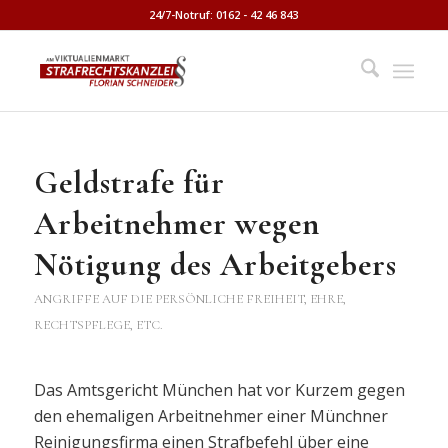
24/7-Notruf: 0162 - 42 46 843
Geldstrafe für
Arbeitnehmer wegen
Nötigung des Arbeitgebers
ANGRIFFE AUF DIE PERSÖNLICHE FREIHEIT, EHRE,
RECHTSPFLEGE, ETC.
Das Amtsgericht München hat vor Kurzem gegen
den ehemaligen Arbeitnehmer einer Münchner
Reinigungsfirma einen Strafbefehl über eine