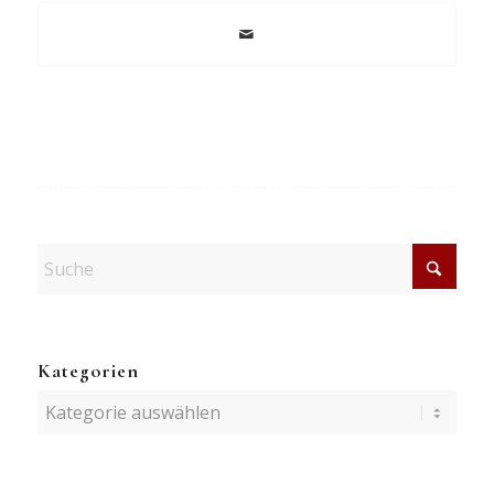
Kategorien
Kategorien