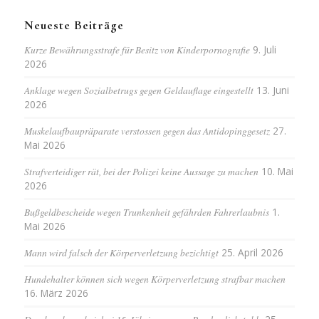
Neueste Beiträge
Kurze Bewährungsstrafe für Besitz von Kinderpornografie
9. Juli
2026
Anklage wegen Sozialbetrugs gegen Geldauflage eingestellt
13. Juni
2026
Muskelaufbaupräparate verstossen gegen das Antidopinggesetz
27.
Mai 2026
Strafverteidiger rät, bei der Polizei keine Aussage zu machen
10. Mai
2026
Bußgeldbescheide wegen Trunkenheit gefährden Fahrerlaubnis
1.
Mai 2026
Mann wird falsch der Körperverletzung bezichtigt
25. April 2026
Hundehalter können sich wegen Körperverletzung strafbar machen
16. März 2026