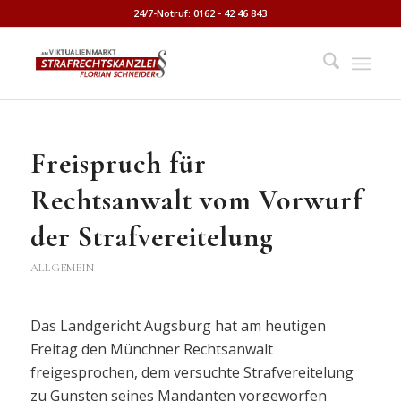
24/7-Notruf: 0162 - 42 46 843
Freispruch für
Rechtsanwalt vom Vorwurf
der Strafvereitelung
ALLGEMEIN
Das Landgericht Augsburg hat am heutigen
Freitag den Münchner Rechtsanwalt
freigesprochen, dem versuchte Strafvereitelung
zu Gunsten seines Mandanten vorgeworfen