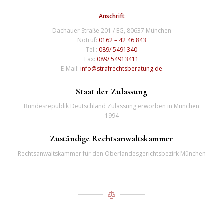
Anschrift
Dachauer Straße 201 / EG, 80637 München
Notruf:
0162 – 42 46 843
Tel.:
089/ 5491340
Fax:
089/ 54913411
E-Mail:
info@strafrechtsberatung.de
Staat der Zulassung
Bundesrepublik Deutschland Zulassung erworben in München
1994
Zuständige Rechtsanwaltskammer
Rechtsanwaltskammer für den Oberlandesgerichtsbezirk München