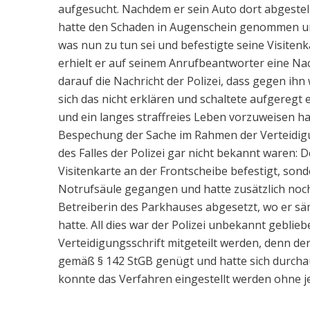
aufgesucht. Nachdem er sein Auto dort abgestel
hatte den Schaden in Augenschein genommen un
was nun zu tun sei und befestigte seine Visiten
erhielt er auf seinem Anrufbeantworter eine Na
darauf die Nachricht der Polizei, dass gegen ihn
sich das nicht erklären und schaltete aufgeregt 
und ein langes straffreies Leben vorzuweisen hatt
Bespechung der Sache im Rahmen der Verteidig
des Falles der Polizei gar nicht bekannt waren: 
Visitenkarte an der Frontscheibe befestigt, so
Notrufsäule gegangen und hatte zusätzlich noc
Betreiberin des Parkhauses abgesetzt, wo er sämt
hatte. All dies war der Polizei unbekannt gebli
Verteidigungsschrift mitgeteilt werden, denn der
gemäß § 142 StGB genügt und hatte sich durchaus
konnte das Verfahren eingestellt werden ohne je