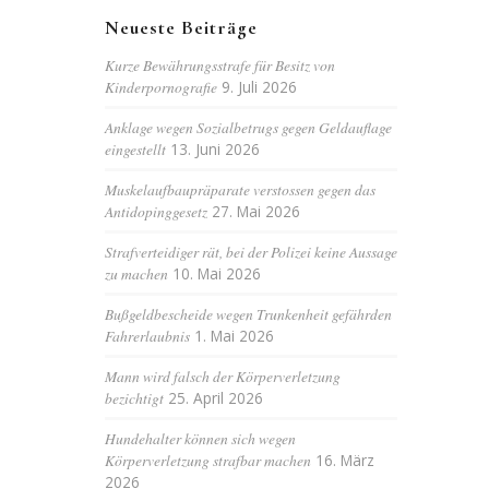
Neueste Beiträge
Kurze Bewährungsstrafe für Besitz von
Kinderpornografie
9. Juli 2026
Anklage wegen Sozialbetrugs gegen Geldauflage
eingestellt
13. Juni 2026
Muskelaufbaupräparate verstossen gegen das
Antidopinggesetz
27. Mai 2026
Strafverteidiger rät, bei der Polizei keine Aussage
zu machen
10. Mai 2026
Bußgeldbescheide wegen Trunkenheit gefährden
Fahrerlaubnis
1. Mai 2026
Mann wird falsch der Körperverletzung
bezichtigt
25. April 2026
Hundehalter können sich wegen
Körperverletzung strafbar machen
16. März
2026