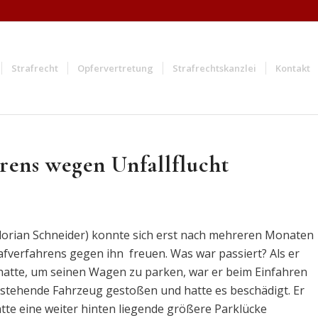
Strafrecht
Opfervertretung
Strafrechtskanzlei
Kontakt
hrens wegen Unfallflucht
Florian Schneider) konnte sich erst nach mehreren Monaten
fverfahrens gegen ihn freuen. Was war passiert? Als er
 hatte, um seinen Wagen zu parken, war er beim Einfahren
 stehende Fahrzeug gestoßen und hatte es beschädigt. Er
te eine weiter hinten liegende größere Parklücke