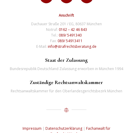
Anschrift
Dachauer Straße 201 / EG, 80637 München
Notruf:
0162 – 42 46 843
Tel.:
089/ 5491340
Fax:
089/ 54913411
E-Mail:
info@strafrechtsberatung.de
Staat der Zulassung
Bundesrepublik Deutschland Zulassung erworben in München 1994
Zuständige Rechtsanwaltskammer
Rechtsanwaltskammer für den Oberlandesgerichtsbezirk München
Impressum
|
Datenschutzerklärung
|
Fachanwalt für