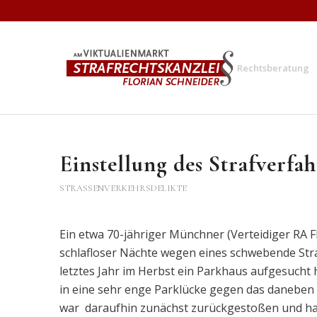
Rechtsberatung
Einstellung des Strafverfa
STRASSENVERKEHRSDELIKTE
Ein etwa 70-jähriger Münchner (Verteidiger RA 
schlafloser Nächte wegen eines schwebende Stra
letztes Jahr im Herbst ein Parkhaus aufgesucht
in eine sehr enge Parklücke gegen das daneben
war daraufhin zunächst zurückgestoßen und hat