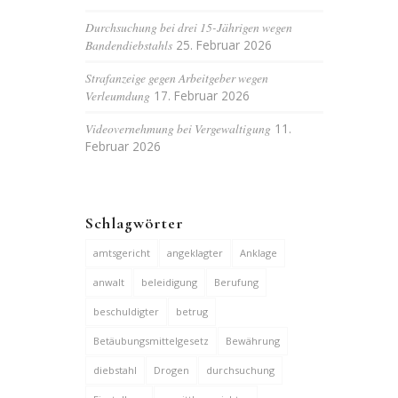
Durchsuchung bei drei 15-Jährigen wegen
Bandendiebstahls
25. Februar 2026
Strafanzeige gegen Arbeitgeber wegen
Verleumdung
17. Februar 2026
Videovernehmung bei Vergewaltigung
11.
Februar 2026
Schlagwörter
amtsgericht
angeklagter
Anklage
anwalt
beleidigung
Berufung
beschuldigter
betrug
Betäubungsmittelgesetz
Bewährung
diebstahl
Drogen
durchsuchung