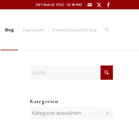
24/7-Notruf: 0162 - 42 46 843
Blog
Impressum
Datenschutzerklärung
Kategorien
Kategorien