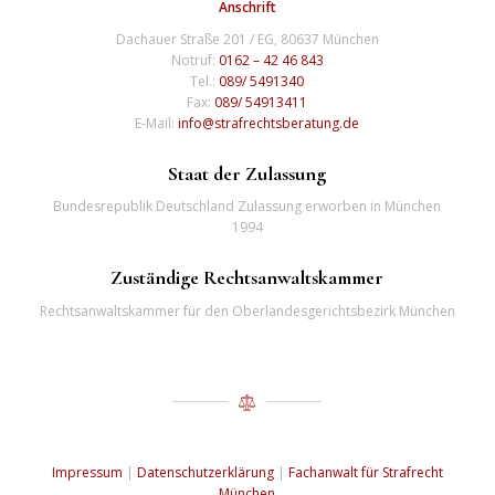
Anschrift
Dachauer Straße 201 / EG, 80637 München
Notruf:
0162 – 42 46 843
Tel.:
089/ 5491340
Fax:
089/ 54913411
E-Mail:
info@strafrechtsberatung.de
Staat der Zulassung
Bundesrepublik Deutschland Zulassung erworben in München
1994
Zuständige Rechtsanwaltskammer
Rechtsanwaltskammer für den Oberlandesgerichtsbezirk München
Impressum
|
Datenschutzerklärung
|
Fachanwalt für Strafrecht
München