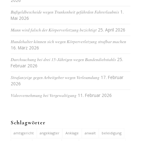
2026
Bußgeldbescheide wegen Trunkenheit gefährden Fahrerlaubnis
1.
Mai 2026
Mann wird falsch der Körperverletzung bezichtigt
25. April 2026
Hundehalter können sich wegen Körperverletzung strafbar machen
16. März 2026
Durchsuchung bei drei 15-Jährigen wegen Bandendiebstahls
25.
Februar 2026
Strafanzeige gegen Arbeitgeber wegen Verleumdung
17. Februar
2026
Videovernehmung bei Vergewaltigung
11. Februar 2026
Schlagwörter
amtsgericht
angeklagter
Anklage
anwalt
beleidigung