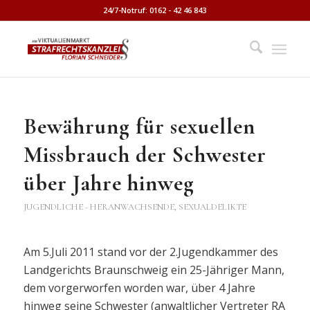
24/7-Notruf: 0162 - 42 46 843
Bewährung für sexuellen
Missbrauch der Schwester
über Jahre hinweg
JUGENDLICHE - HERANWACHSENDE
,
SEXUALDELIKTE
Am 5.Juli 2011 stand vor der 2.Jugendkammer des
Landgerichts Braunschweig ein 25-Jähriger Mann,
dem vorgerworfen worden war, über 4 Jahre
hinweg seine Schwester (anwaltlicher Vertreter RA