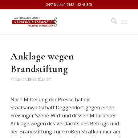
24/7-Notruf: 0162 - 42 46 843
Anklage wegen
Brandstiftung
VERMÖGENSDELIKTE
Nach Mitteilung der Presse hat die
Staatsanwaltschaft Deggendorf gegen einen
Freisinger Szene-Wirt und dessen Mitarbeiter
Anklage wegen des Verdachts des Betrugs und
der Brandstiftung zur Großen Strafkammer am