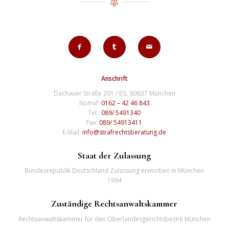
Anschrift
Dachauer Straße 201 / EG, 80637 München
Notruf:
0162 – 42 46 843
Tel.:
089/ 5491340
Fax:
089/ 54913411
E-Mail:
info@strafrechtsberatung.de
Staat der Zulassung
Bundesrepublik Deutschland Zulassung erworben in München
1994
Zuständige Rechtsanwaltskammer
Rechtsanwaltskammer für den Oberlandesgerichtsbezirk München