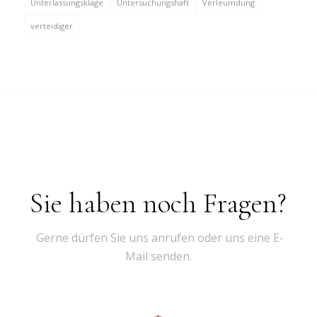
Unterlassungsklage
Untersuchungshaft
Verleumdung
verteidiger
Sie haben noch Fragen?
Gerne dürfen Sie uns anrufen oder uns eine E-
Mail senden.