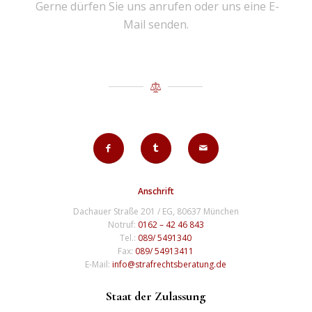
Gerne dürfen Sie uns anrufen oder uns eine E-
Mail senden.
Anschrift
Dachauer Straße 201 / EG, 80637 München
Notruf:
0162 – 42 46 843
Tel.:
089/ 5491340
Fax:
089/ 54913411
E-Mail:
info@strafrechtsberatung.de
Staat der Zulassung