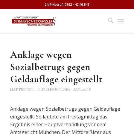
24/7-Notruf: 0162 - 42 46 843
Anklage wegen
Sozialbetrugs gegen
Geldauflage eingestellt
HAFTBEFEHL - DURCHSUCHUNG - ANKLAGE
Anklage wegen Sozialbetrugs gegen Geldauflage
eingestellt. So lautete am Freitagmittag das
Ergebnis einer Hauptverhandlung vor dem
Amtsgericht München. Der Mittdreißiger aus