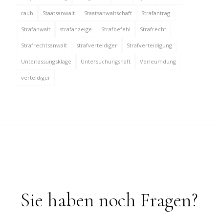
raub
Staatsanwalt
Staatsanwaltschaft
Strafantrag
Strafanwalt
strafanzeige
Strafbefehl
Strafrecht
Strafrechtsanwalt
strafverteidiger
Strafverteidigung
Unterlassungsklage
Untersuchungshaft
Verleumdung
verteidiger
Sie haben noch Fragen?