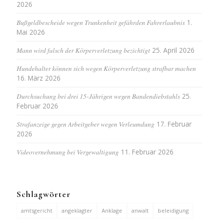
2026
Bußgeldbescheide wegen Trunkenheit gefährden Fahrerlaubnis
1.
Mai 2026
Mann wird falsch der Körperverletzung bezichtigt
25. April 2026
Hundehalter können sich wegen Körperverletzung strafbar machen
16. März 2026
Durchsuchung bei drei 15-Jährigen wegen Bandendiebstahls
25.
Februar 2026
Strafanzeige gegen Arbeitgeber wegen Verleumdung
17. Februar
2026
Videovernehmung bei Vergewaltigung
11. Februar 2026
Schlagwörter
amtsgericht
angeklagter
Anklage
anwalt
beleidigung