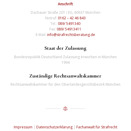
Anschrift
Dachauer Straße 201 / EG, 80637 München
Notruf:
0162 – 42 46 843
Tel.:
089/ 5491340
Fax:
089/ 54913411
E-Mail:
info@strafrechtsberatung.de
Staat der Zulassung
Bundesrepublik Deutschland Zulassung erworben in München
1994
Zuständige Rechtsanwaltskammer
Rechtsanwaltskammer für den Oberlandesgerichtsbezirk München
Impressum
|
Datenschutzerklärung
|
Fachanwalt für Strafrecht