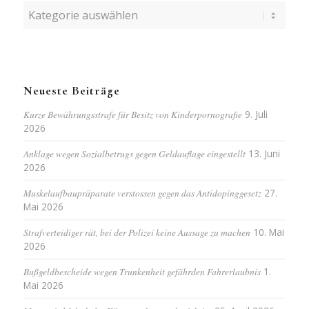
Kategorien
Neueste Beiträge
Kurze Bewährungsstrafe für Besitz von Kinderpornografie
9. Juli
2026
Anklage wegen Sozialbetrugs gegen Geldauflage eingestellt
13. Juni
2026
Muskelaufbaupräparate verstossen gegen das Antidopinggesetz
27.
Mai 2026
Strafverteidiger rät, bei der Polizei keine Aussage zu machen
10. Mai
2026
Bußgeldbescheide wegen Trunkenheit gefährden Fahrerlaubnis
1.
Mai 2026