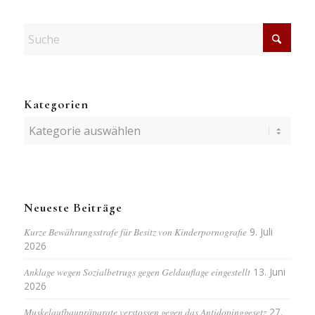
Kategorien
Kategorien
Neueste Beiträge
Kurze Bewährungsstrafe für Besitz von Kinderpornografie
9. Juli
2026
Anklage wegen Sozialbetrugs gegen Geldauflage eingestellt
13. Juni
2026
Muskelaufbaupräparate verstossen gegen das Antidopinggesetz
27.