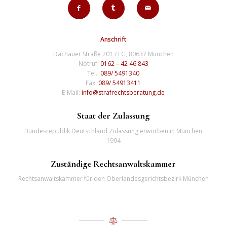
Anschrift
Dachauer Straße 201 / EG, 80637 München
Notruf:
0162 – 42 46 843
Tel.:
089/ 5491340
Fax:
089/ 54913411
E-Mail:
info@strafrechtsberatung.de
Staat der Zulassung
Bundesrepublik Deutschland Zulassung erworben in München
1994
Zuständige Rechtsanwaltskammer
Rechtsanwaltskammer für den Oberlandesgerichtsbezirk München