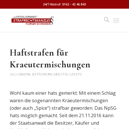
24/7-Notruf: 0162 - 42 46 843
Haftstrafen für
Kraeutermischungen
ALLGEMEIN
,
BETÄUBUNGSMITTELGESETZ
Wohl kaum einer hats gemerkt: Mit einem Schlag
waren die sogenannten Kraeutermischungen
(oder auch „Spice“) strafbar geworden. Das NpSG
hats möglich gemacht. Seit dem 21.11.2016 kann
der Staatsanwalt die Besitzer, Käufer und