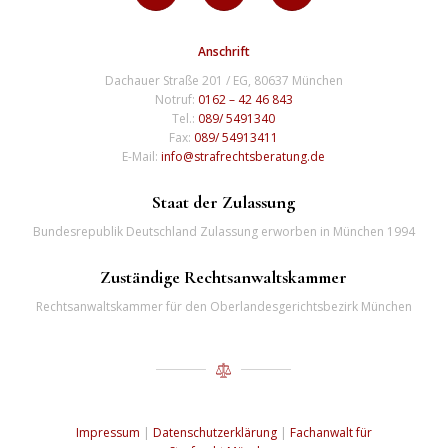
Anschrift
Dachauer Straße 201 / EG, 80637 München
Notruf:
0162 – 42 46 843
Tel.:
089/ 5491340
Fax:
089/ 54913411
E-Mail:
info@strafrechtsberatung.de
Staat der Zulassung
Bundesrepublik Deutschland Zulassung erworben in München 1994
Zuständige Rechtsanwaltskammer
Rechtsanwaltskammer für den Oberlandesgerichtsbezirk München
Impressum
|
Datenschutzerklärung
|
Fachanwalt für