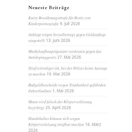
Neueste Beiträge
Kurze Bewährungsstrafe für Besitz von
Kinderpornografie
9. Juli 2026
Anklage wegen Sozialbetrugs gegen Geldauflage
eingestellt
13. Juni 2026
Muskelaufbaupräparate verstossen gegen das
Antidopinggesetz
27. Mai 2026
Strafverteidiger rät, bei der Polizei keine Aussage
zu machen
10. Mai 2026
Bußgeldbescheide wegen Trunkenheit gefährden
Fahrerlaubnis
1. Mai 2026
Mann wird falsch der Körperverletzung
bezichtigt
25. April 2026
Hundehalter können sich wegen
Körperverletzung strafbar machen
16. März
2026