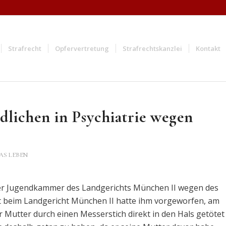
Strafrecht
Opfervertretung
Strafrechtskanzlei
Kontakt
dlichen in Psychiatrie wegen
AS LEBEN
 der Jugendkammer des Landgerichts München II wegen des
t beim Landgericht München II hatte ihm vorgeworfen, am
 Mutter durch einen Messerstich direkt in den Hals getötet