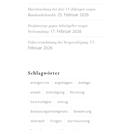
Durchsuchung bei drei 15-Jährigen wegen
Bandendiebstahls
25. Februar 2026
Strafanzeige gegen Arbeitgeber wegen
Verleumdung
17. Februar 2026
Videovernehmung bei Vergewaltigung
11.
Februar 2026
Schlagwörter
amtsgericht
angeklagter
Anklage
anwalt
beleidigung
Berufung
beschuldigter
betrug
Betäubungsmittelgesetz
Bewährung
diebstahl
Drogen
durchsuchung