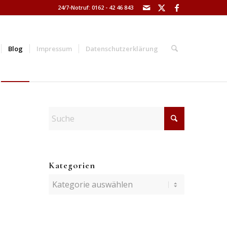
24/7-Notruf: 0162 - 42 46 843
Blog
Impressum
Datenschutzerklärung
Kategorien
Kategorien