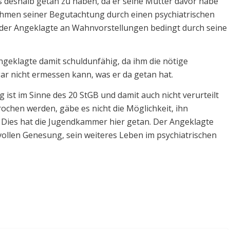
s deshalb getan zu haben, da er seine Mutter davor habe
Rahmen seiner Begutachtung durch einen psychiatrischen
s der Angeklagte an Wahnvorstellungen bedingt durch seine
ngeklagte damit schuldunfähig, da ihm die nötige
 gar nicht ermessen kann, was er da getan hat.
 ist im Sinne des 20 StGB und damit auch nicht verurteilt
rochen werden, gäbe es nicht die Möglichkeit, ihn
. Dies hat die Jugendkammer hier getan. Der Angeklagte
r vollen Genesung, sein weiteres Leben im psychiatrischen