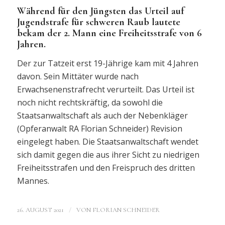
Während für den Jüngsten das Urteil auf
Jugendstrafe für schweren Raub lautete
bekam der 2. Mann eine Freiheitsstrafe von 6
Jahren.
Der zur Tatzeit erst 19-Jährige kam mit 4 Jahren
davon. Sein Mittäter wurde nach
Erwachsenenstrafrecht verurteilt. Das Urteil ist
noch nicht rechtskräftig, da sowohl die
Staatsanwaltschaft als auch der Nebenkläger
(Opferanwalt RA Florian Schneider) Revision
eingelegt haben. Die Staatsanwaltschaft wendet
sich damit gegen die aus ihrer Sicht zu niedrigen
Freiheitsstrafen und den Freispruch des dritten
Mannes.
/
26. AUGUST 2021
VON
FLORIAN SCHNEIDER