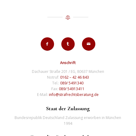
Anschrift
Dachauer Straße 201 / EG, 80637 München
Notruf:
0162 – 42 46 843
Tel.:
089/ 5491340
Fax:
089/ 54913411
E-Mail:
info@strafrechtsberatung.de
Staat der Zulassung
Bundesrepublik Deutschland Zulassung erworben in München
1994