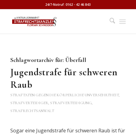
24/7-Notruf: 0162 - 42 46 843
Schlagwortarchiv für:
Überfall
Jugendstrafe für schweren
Raub
STRAFTATEN GEGEN DIE KÖRPERLICHE UNVERSEHRTHEIT
,
STRAFVERTEIDIGER, STRAFVERTEIDIGUNG,
STRAFRECHTSANWALT
Sogar eine Jugendstrafe für schweren Raub ist für