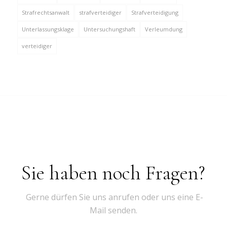
Strafrechtsanwalt
strafverteidiger
Strafverteidigung
Unterlassungsklage
Untersuchungshaft
Verleumdung
verteidiger
Sie haben noch Fragen?
Gerne dürfen Sie uns anrufen oder uns eine E-
Mail senden.