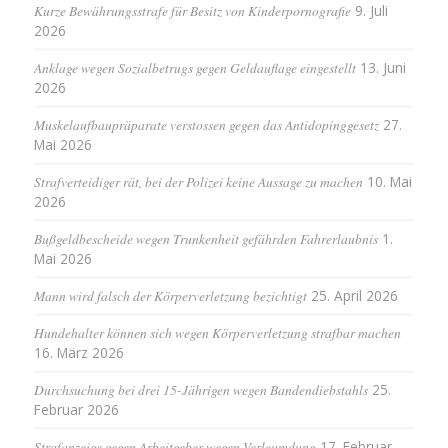
Kurze Bewährungsstrafe für Besitz von Kinderpornografie
9. Juli
2026
Anklage wegen Sozialbetrugs gegen Geldauflage eingestellt
13. Juni
2026
Muskelaufbaupräparate verstossen gegen das Antidopinggesetz
27.
Mai 2026
Strafverteidiger rät, bei der Polizei keine Aussage zu machen
10. Mai
2026
Bußgeldbescheide wegen Trunkenheit gefährden Fahrerlaubnis
1.
Mai 2026
Mann wird falsch der Körperverletzung bezichtigt
25. April 2026
Hundehalter können sich wegen Körperverletzung strafbar machen
16. März 2026
Durchsuchung bei drei 15-Jährigen wegen Bandendiebstahls
25.
Februar 2026
Strafanzeige gegen Arbeitgeber wegen Verleumdung
17. Februar