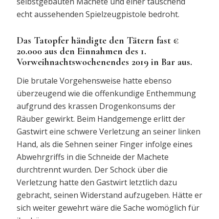
selbstgebauten Machete und einer täuschend
echt aussehenden Spielzeugpistole bedroht.
Das Tatopfer händigte den Tätern fast €
20.000 aus den Einnahmen des 1.
Vorweihnachtswochenendes 2019 in Bar aus.
Die brutale Vorgehensweise hatte ebenso
überzeugend wie die offenkundige Enthemmung
aufgrund des krassen Drogenkonsums der
Räuber gewirkt. Beim Handgemenge erlitt der
Gastwirt eine schwere Verletzung an seiner linken
Hand, als die Sehnen seiner Finger infolge eines
Abwehrgriffs in die Schneide der Machete
durchtrennt wurden. Der Schock über die
Verletzung hatte den Gastwirt letztlich dazu
gebracht, seinen Widerstand aufzugeben. Hätte er
sich weiter gewehrt wäre die Sache womöglich für