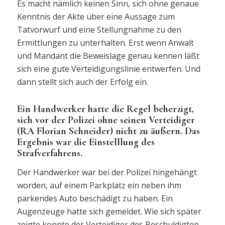
Es macht nämlich keinen Sinn, sich ohne genaue
Kenntnis der Akte über eine Aussage zum
Tatvorwurf und eine Stellungnahme zu den
Ermittlungen zu unterhalten. Erst wenn Anwalt
und Mandant die Beweislage genau kennen läßt
sich eine gute Verteidigungslinie entwerfen. Und
dann stellt sich auch der Erfolg ein.
Ein Handwerker hatte die Regel beherzigt,
sich vor der Polizei ohne seinen Verteidiger
(RA Florian Schneider) nicht zu äußern. Das
Ergebnis war die Einstelllung des
Strafverfahrens.
Der Handwerker war bei der Polizei hingehängt
worden, auf einem Parkplatz ein neben ihm
parkendes Auto beschädigt zu haben. Ein
Augenzeuge hatte sich gemeldet. Wie sich später
zeigte konnte der Verteidiger des Beschuldigten