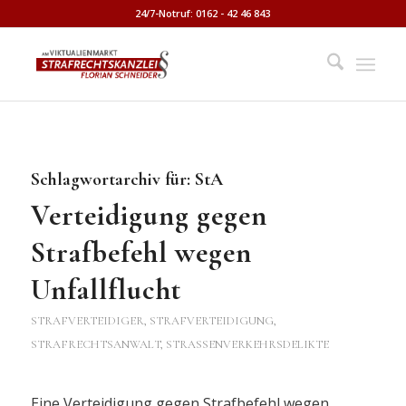
24/7-Notruf: 0162 - 42 46 843
Schlagwortarchiv für:
StA
Verteidigung gegen
Strafbefehl wegen
Unfallflucht
STRAFVERTEIDIGER, STRAFVERTEIDIGUNG,
STRAFRECHTSANWALT
,
STRASSENVERKEHRSDELIKTE
Eine Verteidigung gegen Strafbefehl wegen