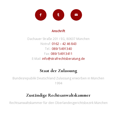
Anschrift
Dachauer Straße 201 / EG, 80637 München
Notruf:
0162 – 42 46 843
Tel.:
089/ 5491340
Fax:
089/ 54913411
E-Mail:
info@strafrechtsberatung.de
Staat der Zulassung
Bundesrepublik Deutschland Zulassung erworben in München
1994
Zuständige Rechtsanwaltskammer
Rechtsanwaltskammer für den Oberlandesgerichtsbezirk München