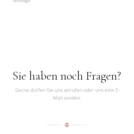
verteidiger
Sie haben noch Fragen?
Gerne dürfen Sie uns anrufen oder uns eine E-
Mail senden.