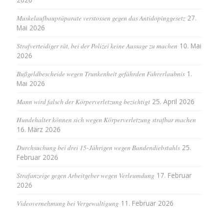
Muskelaufbaupräparate verstossen gegen das Antidopinggesetz
27.
Mai 2026
Strafverteidiger rät, bei der Polizei keine Aussage zu machen
10. Mai
2026
Bußgeldbescheide wegen Trunkenheit gefährden Fahrerlaubnis
1.
Mai 2026
Mann wird falsch der Körperverletzung bezichtigt
25. April 2026
Hundehalter können sich wegen Körperverletzung strafbar machen
16. März 2026
Durchsuchung bei drei 15-Jährigen wegen Bandendiebstahls
25.
Februar 2026
Strafanzeige gegen Arbeitgeber wegen Verleumdung
17. Februar
2026
Videovernehmung bei Vergewaltigung
11. Februar 2026