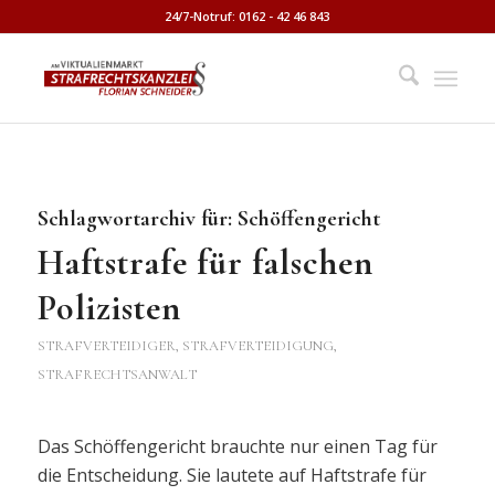
24/7-Notruf: 0162 - 42 46 843
Schlagwortarchiv für:
Schöffengericht
Haftstrafe für falschen
Polizisten
STRAFVERTEIDIGER, STRAFVERTEIDIGUNG,
STRAFRECHTSANWALT
Das Schöffengericht brauchte nur einen Tag für
die Entscheidung. Sie lautete auf Haftstrafe für