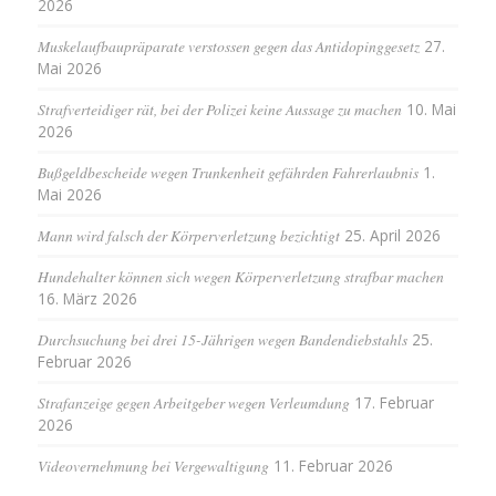
2026
Muskelaufbaupräparate verstossen gegen das Antidopinggesetz
27.
Mai 2026
Strafverteidiger rät, bei der Polizei keine Aussage zu machen
10. Mai
2026
Bußgeldbescheide wegen Trunkenheit gefährden Fahrerlaubnis
1.
Mai 2026
Mann wird falsch der Körperverletzung bezichtigt
25. April 2026
Hundehalter können sich wegen Körperverletzung strafbar machen
16. März 2026
Durchsuchung bei drei 15-Jährigen wegen Bandendiebstahls
25.
Februar 2026
Strafanzeige gegen Arbeitgeber wegen Verleumdung
17. Februar
2026
Videovernehmung bei Vergewaltigung
11. Februar 2026