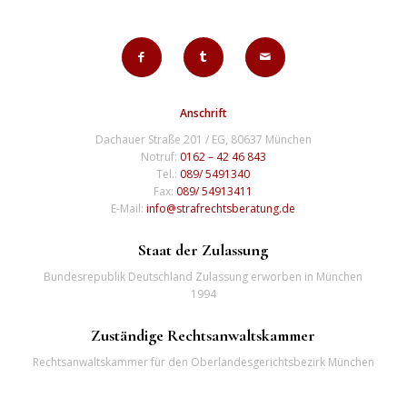
Anschrift
Dachauer Straße 201 / EG, 80637 München
Notruf:
0162 – 42 46 843
Tel.:
089/ 5491340
Fax:
089/ 54913411
E-Mail:
info@strafrechtsberatung.de
Staat der Zulassung
Bundesrepublik Deutschland Zulassung erworben in München
1994
Zuständige Rechtsanwaltskammer
Rechtsanwaltskammer für den Oberlandesgerichtsbezirk München