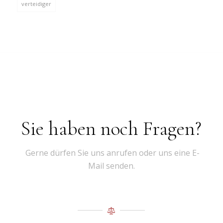
verteidiger
Sie haben noch Fragen?
Gerne dürfen Sie uns anrufen oder uns eine E-
Mail senden.