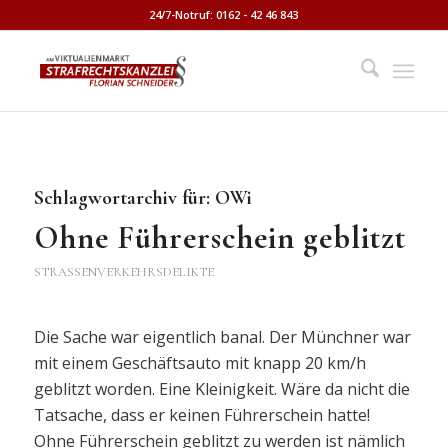
24/7-Notruf: 0162 - 42 46 843
Schlagwortarchiv für:
OWi
Ohne Führerschein geblitzt
STRASSENVERKEHRSDELIKTE
Die Sache war eigentlich banal. Der Münchner war
mit einem Geschäftsauto mit knapp 20 km/h
geblitzt worden. Eine Kleinigkeit. Wäre da nicht die
Tatsache, dass er keinen Führerschein hatte!
Ohne Führerschein geblitzt zu werden ist nämlich