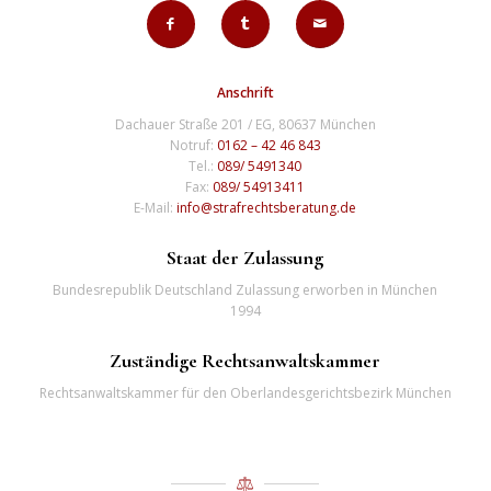
Anschrift
Dachauer Straße 201 / EG, 80637 München
Notruf:
0162 – 42 46 843
Tel.:
089/ 5491340
Fax:
089/ 54913411
E-Mail:
info@strafrechtsberatung.de
Staat der Zulassung
Bundesrepublik Deutschland Zulassung erworben in München
1994
Zuständige Rechtsanwaltskammer
Rechtsanwaltskammer für den Oberlandesgerichtsbezirk München