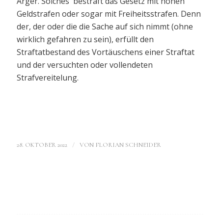
Ärger. Solches bestraft das Gesetz mit hohen
Geldstrafen oder sogar mit Freiheitsstrafen. Denn
der, der oder die die Sache auf sich nimmt (ohne
wirklich gefahren zu sein), erfüllt den
Straftatbestand des Vortäuschens einer Straftat
und der versuchten oder vollendeten
Strafvereitelung.
/
28. OKTOBER 2022
VON
FLORIAN SCHNEIDER