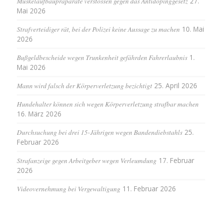
Muskelaufbaupräparate verstossen gegen das Antidopinggesetz
27.
Mai 2026
Strafverteidiger rät, bei der Polizei keine Aussage zu machen
10. Mai
2026
Bußgeldbescheide wegen Trunkenheit gefährden Fahrerlaubnis
1.
Mai 2026
Mann wird falsch der Körperverletzung bezichtigt
25. April 2026
Hundehalter können sich wegen Körperverletzung strafbar machen
16. März 2026
Durchsuchung bei drei 15-Jährigen wegen Bandendiebstahls
25.
Februar 2026
Strafanzeige gegen Arbeitgeber wegen Verleumdung
17. Februar
2026
Videovernehmung bei Vergewaltigung
11. Februar 2026