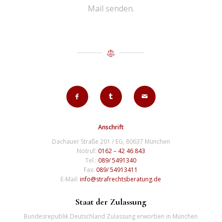
Mail senden.
Anschrift
Dachauer Straße 201 / EG, 80637 München
Notruf:
0162 – 42 46 843
Tel.:
089/ 5491340
Fax:
089/ 54913411
E-Mail:
info@strafrechtsberatung.de
Staat der Zulassung
Bundesrepublik Deutschland Zulassung erworben in München