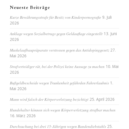
Neueste Beiträge
Kurze Bewährungsstrafe für Besitz von Kinderpornografie
9. Juli
2026
Anklage wegen Sozialbetrugs gegen Geldauflage eingestellt
13. Juni
2026
Muskelaufbaupräparate verstossen gegen das Antidopinggesetz
27.
Mai 2026
Strafverteidiger rät, bei der Polizei keine Aussage zu machen
10. Mai
2026
Bußgeldbescheide wegen Trunkenheit gefährden Fahrerlaubnis
1.
Mai 2026
Mann wird falsch der Körperverletzung bezichtigt
25. April 2026
Hundehalter können sich wegen Körperverletzung strafbar machen
16. März 2026
Durchsuchung bei drei 15-Jährigen wegen Bandendiebstahls
25.