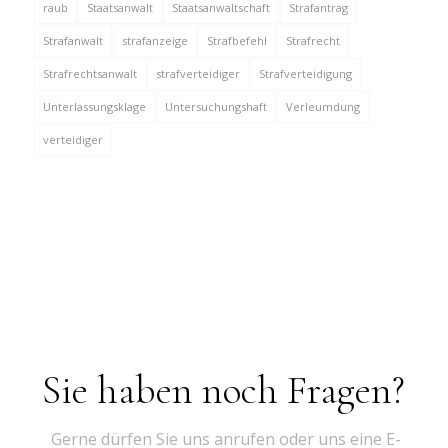
raub
Staatsanwalt
Staatsanwaltschaft
Strafantrag
Strafanwalt
strafanzeige
Strafbefehl
Strafrecht
Strafrechtsanwalt
strafverteidiger
Strafverteidigung
Unterlassungsklage
Untersuchungshaft
Verleumdung
verteidiger
Sie haben noch Fragen?
Gerne dürfen Sie uns anrufen oder uns eine E-