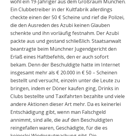
wohl ein 19-Jähriger aus dem Großraum München.
Ein Clubbetreiber in der Kultfabrik allerdings
checkte einen der 50 € Scheine und rief die Polizei,
die den Ausreden des Azubi keinen Glauben
schenkte und ihn vorläufig festnahm. Der Azubi
packte aus und gestand schließlich. Staatsanwalt
beantragte beim Münchner Jugendgericht den
Erlaß eines Haftbefehls, den er auch sofort
bekam. Denn der Beschuldigte hatte im Internet
insgesamt mehr als € 20.000 in € 50 – Scheinen
bestellt und versucht, einzeln unter die Leute zu
bringen, indem er Döner kaufen ging, Drinks in
Clubs bestellte und Taxifahrten bezahlte und viele
andere Aktionen dieser Art mehr. Da es keinerlei
Entschädigung gibt, wenn man Falschgeld
annimmt, sind alle, die auf den Beschuldigten
reingefallen waren, Geschädigte, für die es
keinerlei Wiedergutmachung gibt. Die