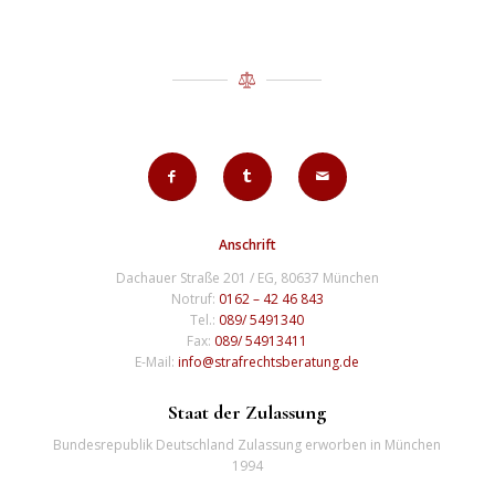
Anschrift
Dachauer Straße 201 / EG, 80637 München
Notruf:
0162 – 42 46 843
Tel.:
089/ 5491340
Fax:
089/ 54913411
E-Mail:
info@strafrechtsberatung.de
Staat der Zulassung
Bundesrepublik Deutschland Zulassung erworben in München
1994