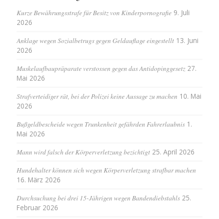
Kurze Bewährungsstrafe für Besitz von Kinderpornografie
9. Juli
2026
Anklage wegen Sozialbetrugs gegen Geldauflage eingestellt
13. Juni
2026
Muskelaufbaupräparate verstossen gegen das Antidopinggesetz
27.
Mai 2026
Strafverteidiger rät, bei der Polizei keine Aussage zu machen
10. Mai
2026
Bußgeldbescheide wegen Trunkenheit gefährden Fahrerlaubnis
1.
Mai 2026
Mann wird falsch der Körperverletzung bezichtigt
25. April 2026
Hundehalter können sich wegen Körperverletzung strafbar machen
16. März 2026
Durchsuchung bei drei 15-Jährigen wegen Bandendiebstahls
25.
Februar 2026