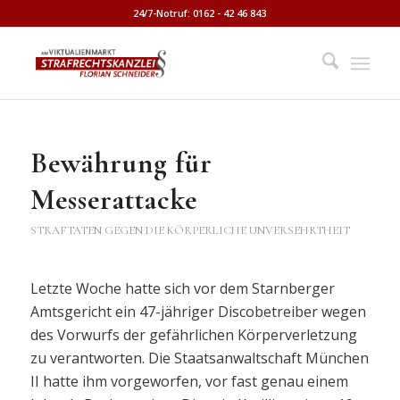
24/7-Notruf: 0162 - 42 46 843
Bewährung für
Messerattacke
STRAFTATEN GEGEN DIE KÖRPERLICHE UNVERSEHRTHEIT
Letzte Woche hatte sich vor dem Starnberger
Amtsgericht ein 47-jähriger Discobetreiber wegen
des Vorwurfs der gefährlichen Körperverletzung
zu verantworten. Die Staatsanwaltschaft München
II hatte ihm vorgeworfen, vor fast genau einem