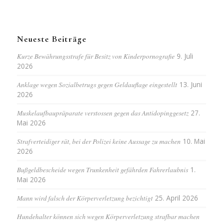
Neueste Beiträge
Kurze Bewährungsstrafe für Besitz von Kinderpornografie
9. Juli
2026
Anklage wegen Sozialbetrugs gegen Geldauflage eingestellt
13. Juni
2026
Muskelaufbaupräparate verstossen gegen das Antidopinggesetz
27.
Mai 2026
Strafverteidiger rät, bei der Polizei keine Aussage zu machen
10. Mai
2026
Bußgeldbescheide wegen Trunkenheit gefährden Fahrerlaubnis
1.
Mai 2026
Mann wird falsch der Körperverletzung bezichtigt
25. April 2026
Hundehalter können sich wegen Körperverletzung strafbar machen