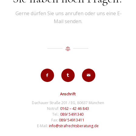
Gerne dürfen Sie uns anrufen oder uns eine E-
Mail senden.
Anschrift
Dachauer Straße 201 / EG, 80637 München
Notruf:
0162 – 42 46 843
Tel.:
089/ 5491340
Fax:
089/ 54913411
E-Mail:
info@strafrechtsberatung.de