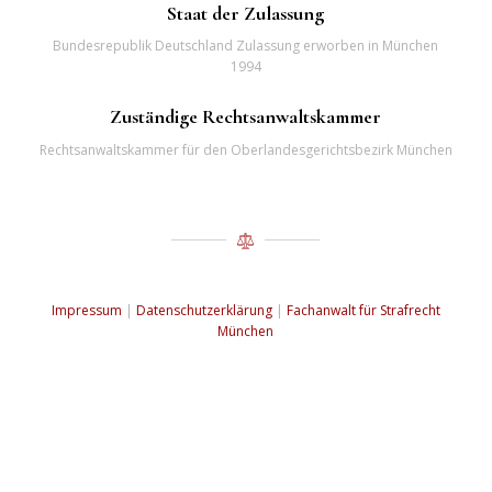
Staat der Zulassung
Bundesrepublik Deutschland Zulassung erworben in München
1994
Zuständige Rechtsanwaltskammer
Rechtsanwaltskammer für den Oberlandesgerichtsbezirk München
Impressum
|
Datenschutzerklärung
|
Fachanwalt für Strafrecht
München