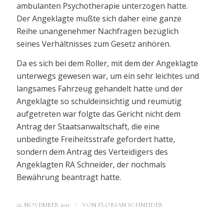
ambulanten Psychotherapie unterzogen hatte.
Der Angeklagte mußte sich daher eine ganze
Reihe unangenehmer Nachfragen bezüglich
seines Verhältnisses zum Gesetz anhören.
Da es sich bei dem Roller, mit dem der Angeklagte
unterwegs gewesen war, um ein sehr leichtes und
langsames Fahrzeug gehandelt hatte und der
Angeklagte so schuldeinsichtig und reumütig
aufgetreten war folgte das Gericht nicht dem
Antrag der Staatsanwaltschaft, die eine
unbedingte Freiheitsstrafe gefordert hatte,
sondern dem Antrag des Verteidigers des
Angeklagten RA Schneider, der nochmals
Bewährung beantragt hatte.
/
22. NOVEMBER 2011
VON
FLORIAN SCHNEIDER