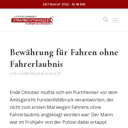
24/7-Notruf: 0162 - 42 46 843
Bewährung für Fahren ohne
Fahrerlaubnis
STRASSENVERKEHRSDELIKTE
Ende Oktober mußte sich ein Puchheimer vor dem
Amtsgericht Fürstenfeldbruck verantworten, der
nicht zum ersten Mal wegen Fahrens ohne
Fahrerlaubnis angeklagt worden war: Der Mann
war im Frühjahr von der Polizei dabei ertappt