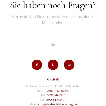
Sie haben noch Fragen?
Gerne dürfen Sie uns anrufen oder uns eine E-
Mail senden.
Anschrift
Dachauer Straße 201 / EG, 80637 München
Notruf:
0162 – 42 46 843
Tel.:
089/ 5491340
Fax:
089/ 54913411
E-Mail:
info@strafrechtsberatung.de