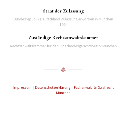
Staat der Zulassung
Bundesrepublik Deutschland Zulassung erworben in München
1994
Zuständige Rechtsanwaltskammer
Rechtsanwaltskammer für den Oberlandesgerichtsbezirk München
Impressum
|
Datenschutzerklärung
|
Fachanwalt für Strafrecht
München