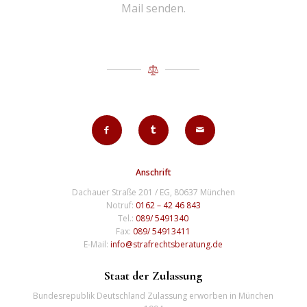
Mail senden.
Anschrift
Dachauer Straße 201 / EG, 80637 München
Notruf:
0162 – 42 46 843
Tel.:
089/ 5491340
Fax:
089/ 54913411
E-Mail:
info@strafrechtsberatung.de
Staat der Zulassung
Bundesrepublik Deutschland Zulassung erworben in München