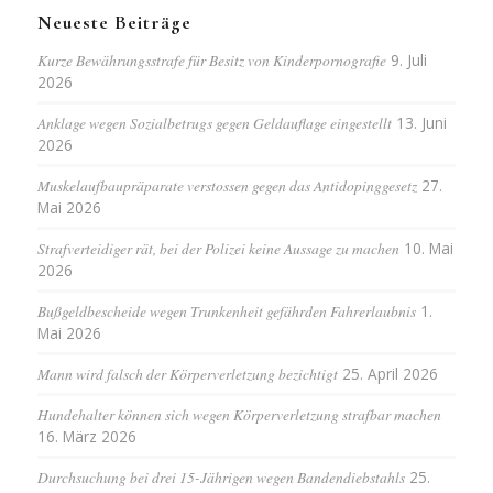
Neueste Beiträge
Kurze Bewährungsstrafe für Besitz von Kinderpornografie
9. Juli
2026
Anklage wegen Sozialbetrugs gegen Geldauflage eingestellt
13. Juni
2026
Muskelaufbaupräparate verstossen gegen das Antidopinggesetz
27.
Mai 2026
Strafverteidiger rät, bei der Polizei keine Aussage zu machen
10. Mai
2026
Bußgeldbescheide wegen Trunkenheit gefährden Fahrerlaubnis
1.
Mai 2026
Mann wird falsch der Körperverletzung bezichtigt
25. April 2026
Hundehalter können sich wegen Körperverletzung strafbar machen
16. März 2026
Durchsuchung bei drei 15-Jährigen wegen Bandendiebstahls
25.