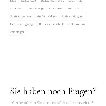
raub
Staatsanwalt
Staatsanwaltschaft
Strafantrag
Strafanwalt
strafanzeige
Strafbefehl
Strafrecht
Strafrechtsanwalt
strafverteidiger
Strafverteidigung
Unterlassungsklage
Untersuchungshaft
Verleumdung
verteidiger
Sie haben noch Fragen?
Gerne dürfen Sie uns anrufen oder uns eine E-