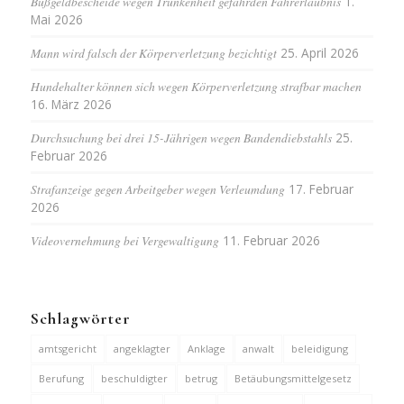
Bußgeldbescheide wegen Trunkenheit gefährden Fahrerlaubnis
1.
Mai 2026
Mann wird falsch der Körperverletzung bezichtigt
25. April 2026
Hundehalter können sich wegen Körperverletzung strafbar machen
16. März 2026
Durchsuchung bei drei 15-Jährigen wegen Bandendiebstahls
25.
Februar 2026
Strafanzeige gegen Arbeitgeber wegen Verleumdung
17. Februar
2026
Videovernehmung bei Vergewaltigung
11. Februar 2026
Schlagwörter
amtsgericht
angeklagter
Anklage
anwalt
beleidigung
Berufung
beschuldigter
betrug
Betäubungsmittelgesetz