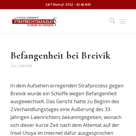
24/7-Notruf: 0162 - 42 46 843
Befangenheit bei Breivik
ALLGEMEIN
In dem Aufsehen erregenden Strafprozess gegen
Breivik wurde ein Schöffe wegen Befangenheit
ausgewechselt. Das Gericht hatte zu Beginn des
2.Verhandlungstages eine Äußerung des 33-
jährigen Laienrichters bekanntgegeben, wonach
sich dieser kurze Zeit nach dem Attentat auf der
Insel Utoya im Internet dafür ausgesprochen