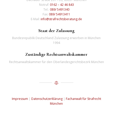
Notruf:
0162 – 42 46 843
Tel.:
089/ 5491340
Fax:
089/ 54913411
E-Mail:
info@strafrechtsberatung.de
Staat der Zulassung
Bundesrepublik Deutschland Zulassung erworben in München
1994
Zuständige Rechtsanwaltskammer
Rechtsanwaltskammer für den Oberlandesgerichtsbezirk München
Impressum
|
Datenschutzerklärung
|
Fachanwalt für Strafrecht
München