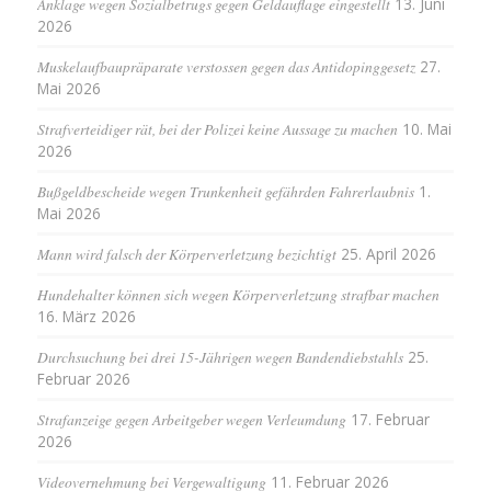
Anklage wegen Sozialbetrugs gegen Geldauflage eingestellt
13. Juni
2026
Muskelaufbaupräparate verstossen gegen das Antidopinggesetz
27.
Mai 2026
Strafverteidiger rät, bei der Polizei keine Aussage zu machen
10. Mai
2026
Bußgeldbescheide wegen Trunkenheit gefährden Fahrerlaubnis
1.
Mai 2026
Mann wird falsch der Körperverletzung bezichtigt
25. April 2026
Hundehalter können sich wegen Körperverletzung strafbar machen
16. März 2026
Durchsuchung bei drei 15-Jährigen wegen Bandendiebstahls
25.
Februar 2026
Strafanzeige gegen Arbeitgeber wegen Verleumdung
17. Februar
2026
Videovernehmung bei Vergewaltigung
11. Februar 2026