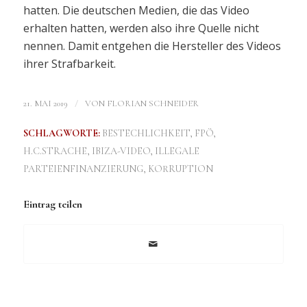
hatten. Die deutschen Medien, die das Video
erhalten hatten, werden also ihre Quelle nicht
nennen. Damit entgehen die Hersteller des Videos
ihrer Strafbarkeit.
/
21. MAI 2019
VON
FLORIAN SCHNEIDER
SCHLAGWORTE:
BESTECHLICHKEIT
,
FPÖ
,
H.C.STRACHE
,
IBIZA-VIDEO
,
ILLEGALE
PARTEIENFINANZIERUNG
,
KORRUPTION
Eintrag teilen