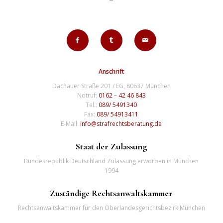
Anschrift
Dachauer Straße 201 / EG, 80637 München
Notruf:
0162 – 42 46 843
Tel.:
089/ 5491340
Fax:
089/ 54913411
E-Mail:
info@strafrechtsberatung.de
Staat der Zulassung
Bundesrepublik Deutschland Zulassung erworben in München
1994
Zuständige Rechtsanwaltskammer
Rechtsanwaltskammer für den Oberlandesgerichtsbezirk München