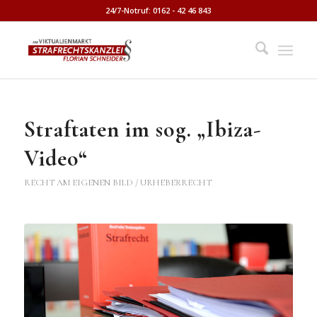
24/7-Notruf: 0162 - 42 46 843
Straftaten im sog. „Ibiza-
Video“
RECHT AM EIGENEN BILD / URHEBERRECHT