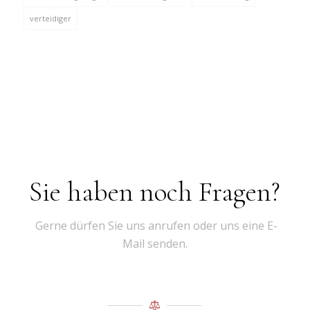
verteidiger
Sie haben noch Fragen?
Gerne dürfen Sie uns anrufen oder uns eine E-
Mail senden.