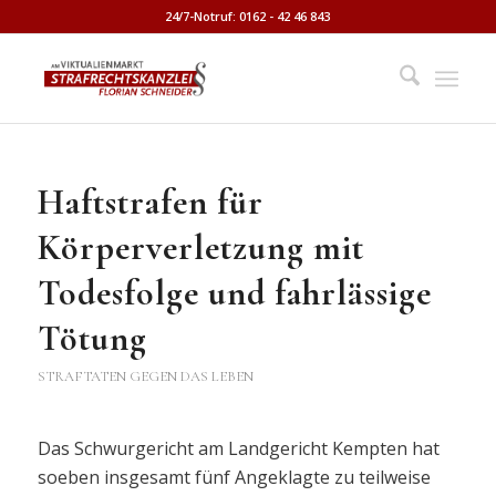
24/7-Notruf: 0162 - 42 46 843
Haftstrafen für
Körperverletzung mit
Todesfolge und fahrlässige
Tötung
STRAFTATEN GEGEN DAS LEBEN
Das Schwurgericht am Landgericht Kempten hat
soeben insgesamt fünf Angeklagte zu teilweise