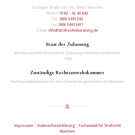
Dachauer Straße 201 / EG, 80637 München
Notruf:
0162 – 42 46 843
Tel.:
089/ 5491340
Fax:
089/ 54913411
E-Mail:
info@strafrechtsberatung.de
Staat der Zulassung
Bundesrepublik Deutschland Zulassung erworben in München
1994
Zuständige Rechtsanwaltskammer
Rechtsanwaltskammer für den Oberlandesgerichtsbezirk München
Impressum
|
Datenschutzerklärung
|
Fachanwalt für Strafrecht
München