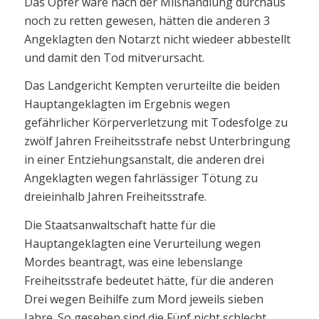
Das Opfer wäre nach der Mißhandlung durchaus
noch zu retten gewesen, hätten die anderen 3
Angeklagten den Notarzt nicht wiedeer abbestellt
und damit den Tod mitverursacht.
Das Landgericht Kempten verurteilte die beiden
Hauptangeklagten im Ergebnis wegen
gefährlicher Körperverletzung mit Todesfolge zu
zwölf Jahren Freiheitsstrafe nebst Unterbringung
in einer Entziehungsanstalt, die anderen drei
Angeklagten wegen fahrlässiger Tötung zu
dreieinhalb Jahren Freiheitsstrafe.
Die Staatsanwaltschaft hatte für die
Hauptangeklagten eine Verurteilung wegen
Mordes beantragt, was eine lebenslange
Freiheitsstrafe bedeutet hätte, für die anderen
Drei wegen Beihilfe zum Mord jeweils sieben
Jahre. So gesehen sind die Fünf nicht schlecht