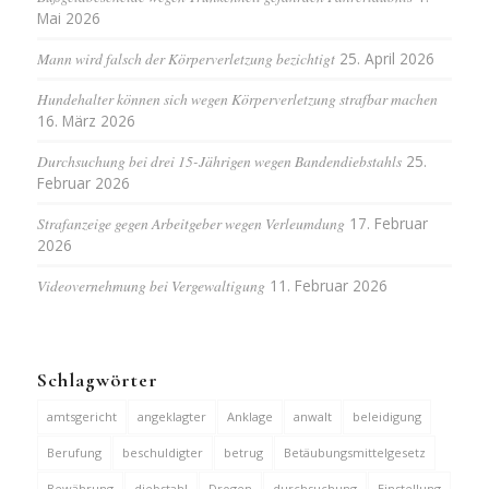
Mai 2026
Mann wird falsch der Körperverletzung bezichtigt
25. April 2026
Hundehalter können sich wegen Körperverletzung strafbar machen
16. März 2026
Durchsuchung bei drei 15-Jährigen wegen Bandendiebstahls
25.
Februar 2026
Strafanzeige gegen Arbeitgeber wegen Verleumdung
17. Februar
2026
Videovernehmung bei Vergewaltigung
11. Februar 2026
Schlagwörter
amtsgericht
angeklagter
Anklage
anwalt
beleidigung
Berufung
beschuldigter
betrug
Betäubungsmittelgesetz
Bewährung
diebstahl
Drogen
durchsuchung
Einstellung