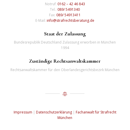
Notruf:
0162 – 42 46 843
Tel.:
089/ 5491340
Fax:
089/ 54913411
E-Mail:
info@strafrechtsberatung.de
Staat der Zulassung
Bundesrepublik Deutschland Zulassung erworben in München
1994
Zuständige Rechtsanwaltskammer
Rechtsanwaltskammer für den Oberlandesgerichtsbezirk München
Impressum
|
Datenschutzerklärung
|
Fachanwalt für Strafrecht
München