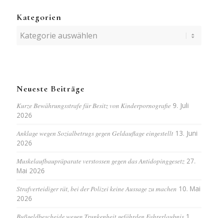
Kategorien
Kategorien
Neueste Beiträge
Kurze Bewährungsstrafe für Besitz von Kinderpornografie
9. Juli
2026
Anklage wegen Sozialbetrugs gegen Geldauflage eingestellt
13. Juni
2026
Muskelaufbaupräparate verstossen gegen das Antidopinggesetz
27.
Mai 2026
Strafverteidiger rät, bei der Polizei keine Aussage zu machen
10. Mai
2026
Bußgeldbescheide wegen Trunkenheit gefährden Fahrerlaubnis
1.