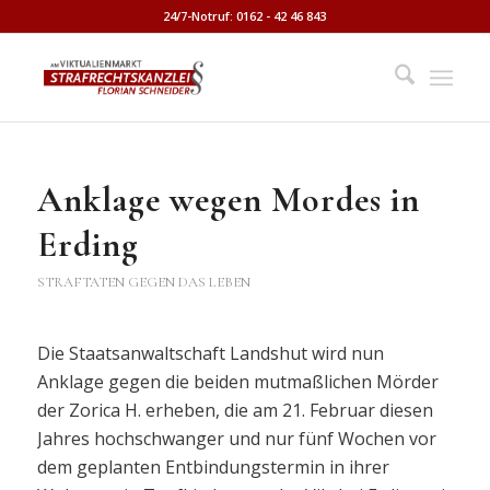
24/7-Notruf: 0162 - 42 46 843
Anklage wegen Mordes in
Erding
STRAFTATEN GEGEN DAS LEBEN
Die Staatsanwaltschaft Landshut wird nun
Anklage gegen die beiden mutmaßlichen Mörder
der Zorica H. erheben, die am 21. Februar diesen
Jahres hochschwanger und nur fünf Wochen vor
dem geplanten Entbindungstermin in ihrer