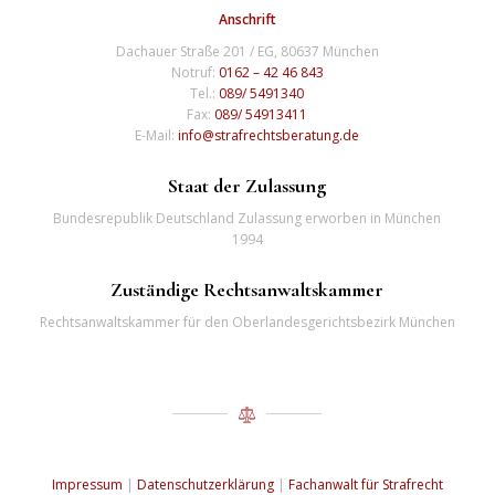
Anschrift
Dachauer Straße 201 / EG, 80637 München
Notruf:
0162 – 42 46 843
Tel.:
089/ 5491340
Fax:
089/ 54913411
E-Mail:
info@strafrechtsberatung.de
Staat der Zulassung
Bundesrepublik Deutschland Zulassung erworben in München
1994
Zuständige Rechtsanwaltskammer
Rechtsanwaltskammer für den Oberlandesgerichtsbezirk München
Impressum
|
Datenschutzerklärung
|
Fachanwalt für Strafrecht