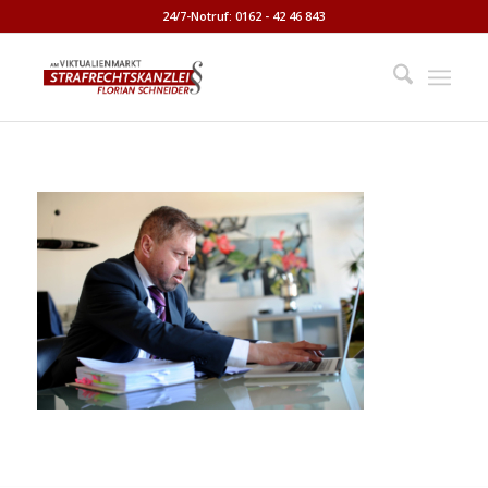
24/7-Notruf: 0162 - 42 46 843