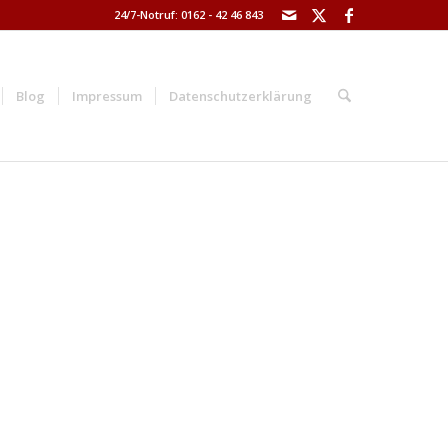
24/7-Notruf: 0162 - 42 46 843
Blog
Impressum
Datenschutzerklärung