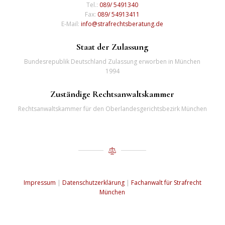
Tel.:
089/ 5491340
Fax:
089/ 54913411
E-Mail:
info@strafrechtsberatung.de
Staat der Zulassung
Bundesrepublik Deutschland Zulassung erworben in München
1994
Zuständige Rechtsanwaltskammer
Rechtsanwaltskammer für den Oberlandesgerichtsbezirk München
Impressum
|
Datenschutzerklärung
|
Fachanwalt für Strafrecht
München