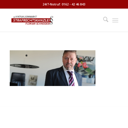
24/7-Notruf: 0162 - 42 46 843